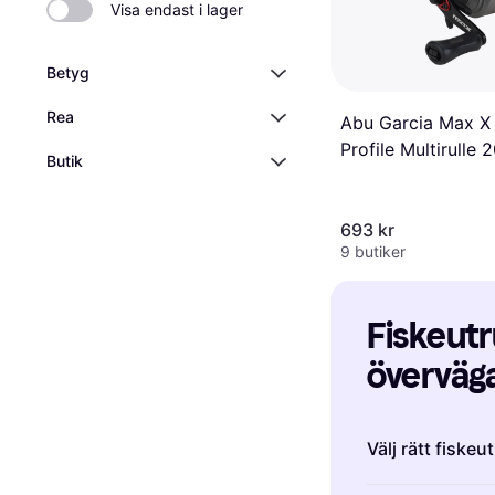
Visa endast i lager
Betyg
Rea
Abu Garcia Max X
Profile Multirulle 
Butik
693 kr
9 butiker
Fiskeutru
överväga
Välj rätt fiskeu