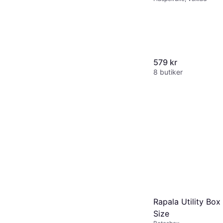
579 kr
8 butiker
Rapala Utility Box
Size