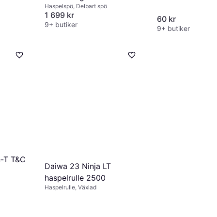
Haspelspö, Delbart spö
1 699 kr
60 kr
9+ butiker
9+ butiker
e-T T&C
Daiwa 23 Ninja LT
haspelrulle 2500
Haspelrulle, Växlad