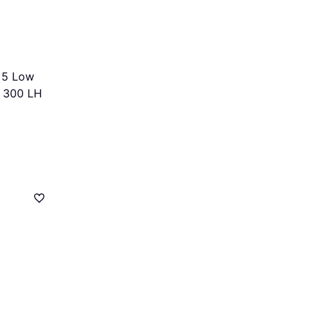
 5 Low
le 300 LH