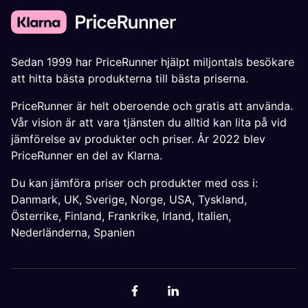
Sedan 1999 har PriceRunner hjälpt miljontals besökare
att hitta bästa produkterna till bästa priserna.
PriceRunner är helt oberoende och gratis att använda.
Vår vision är att vara tjänsten du alltid kan lita på vid
jämförelse av produkter och priser. År 2022 blev
PriceRunner en del av Klarna.
Du kan jämföra priser och produkter med oss i:
Danmark
,
UK
,
Sverige
,
Norge
,
USA
,
Tyskland
,
Österrike
,
Finland
,
Frankrike
,
Irland
,
Italien
,
Nederländerna
,
Spanien