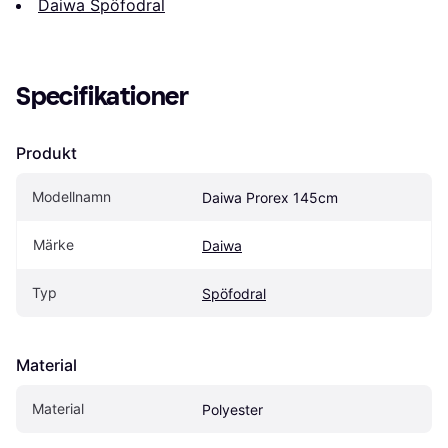
Daiwa Spöfodral
Specifikationer
Produkt
Modellnamn
Daiwa Prorex 145cm
Märke
Daiwa
Typ
Spöfodral
Material
Material
Polyester