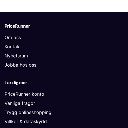
PriceRunner
Om oss
Kontakt
Nyhetsrum
Jobba hos oss
Lär dig mer
PriceRunner konto
Vanliga frågor
Trygg onlineshopping
Villkor & dataskydd