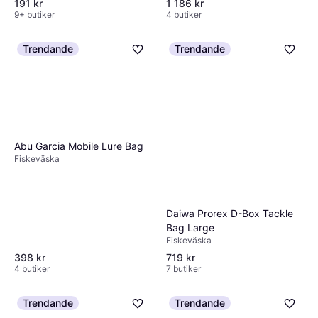
191 kr
1 186 kr
9+ butiker
4 butiker
Trendande
Trendande
Abu Garcia Mobile Lure Bag
Fiskeväska
Daiwa Prorex D-Box Tackle
Bag Large
Fiskeväska
398 kr
719 kr
4 butiker
7 butiker
Trendande
Trendande