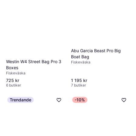
Abu Garcia Beast Pro Big
Boat Bag
Westin W4 Street Bag Pro 3
Fiskeväska
Boxes
Fiskeväska
725 kr
1 195 kr
6 butiker
7 butiker
Trendande
-10%