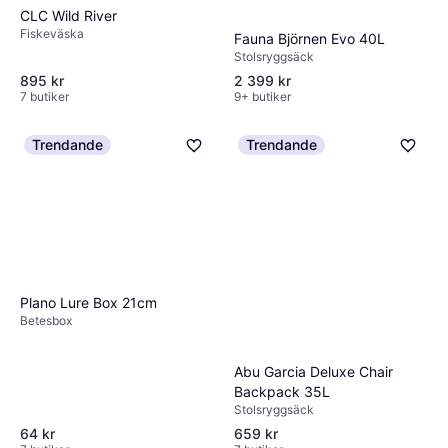
CLC Wild River
Fiskeväska
Fauna Björnen Evo 40L
Stolsryggsäck
895 kr
2 399 kr
7 butiker
9+ butiker
Trendande
Trendande
Plano Lure Box 21cm
Betesbox
Abu Garcia Deluxe Chair
Backpack 35L
Stolsryggsäck
64 kr
659 kr