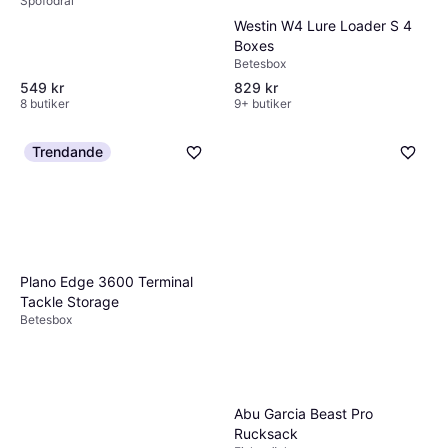
Spöfodral
Westin W4 Lure Loader S 4
Boxes
Betesbox
549 kr
829 kr
8 butiker
9+ butiker
Trendande
Plano Edge 3600 Terminal
Tackle Storage
Betesbox
Abu Garcia Beast Pro
Rucksack