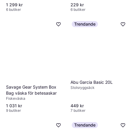
1 299 kr
229 kr
6 butiker
6 butiker
Trendande
Abu Garcia Basic 20L
Savage Gear System Box
Stolsryggsäck
Bag väska för betesaskar
Fiskeväska
1 031 kr
449 kr
9 butiker
7 butiker
Trendande