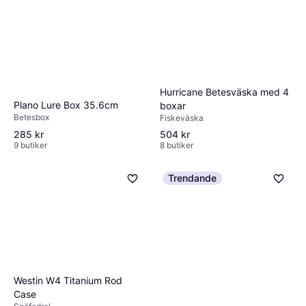
Hurricane Betesväska med 4
Plano Lure Box 35.6cm
boxar
Betesbox
Fiskeväska
285 kr
504 kr
9 butiker
8 butiker
Trendande
Westin W4 Titanium Rod
Case