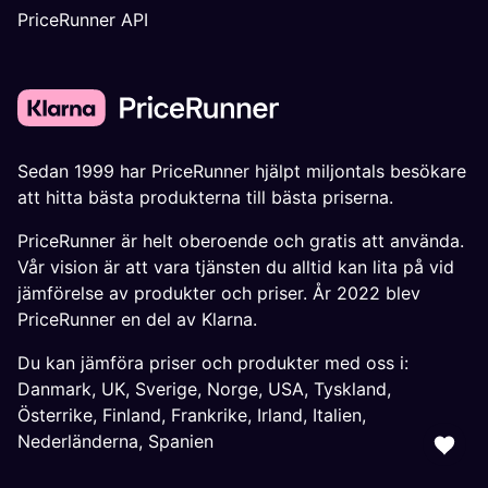
PriceRunner API
Sedan 1999 har PriceRunner hjälpt miljontals besökare
att hitta bästa produkterna till bästa priserna.
PriceRunner är helt oberoende och gratis att använda.
Vår vision är att vara tjänsten du alltid kan lita på vid
jämförelse av produkter och priser. År 2022 blev
PriceRunner en del av Klarna.
Du kan jämföra priser och produkter med oss i:
Danmark
,
UK
,
Sverige
,
Norge
,
USA
,
Tyskland
,
Österrike
,
Finland
,
Frankrike
,
Irland
,
Italien
,
Nederländerna
,
Spanien