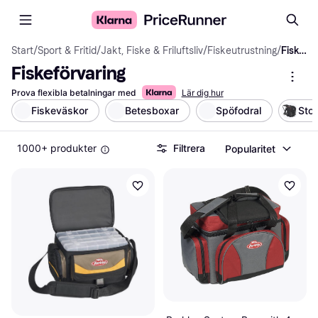
Start
/
Sport & Fritid
/
Jakt, Fiske & Friluftsliv
/
Fiskeutrustning
/
Fiskeförvaring
Fiskeförvaring
Prova flexibla betalningar med
Lär dig hur
Fiskeväskor
Betesboxar
Spöfodral
Sto
1000+ produkter
Filtrera
Popularitet