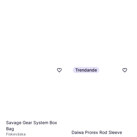
Trendande
Savage Gear System Box
Bag
Daiwa Prorex Rod Sleeve
Fiskeväska