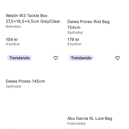
Westin W3 Tackle Box
27,5x18,5x4,5cm Grey/Clear
Daiwa Prorex Rod Bag
Betesbox
154cm
Spöfodral
104 kr
179 kr
9 butiker
8 butiker
Trendande
Trendande
Daiwa Prorex 145cm
Spöfodral
Abu Garcia XL Lure Bag
Fiskeväska