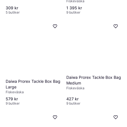
Fiskeväska
309 kr
1 395 kr
5 butiker
9 butiker
Daiwa Prorex Tackle Box Bag
Daiwa Prorex Tackle Box Bag
Medium
Large
Fiskeväska
Fiskeväska
579 kr
427 kr
9 butiker
9 butiker