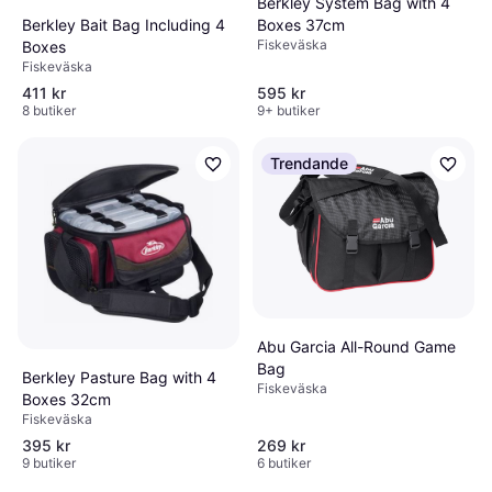
Berkley System Bag with 4
Boxes 37cm
Berkley Bait Bag Including 4
Fiskeväska
Boxes
Fiskeväska
411 kr
595 kr
8 butiker
9+ butiker
Trendande
Abu Garcia All-Round Game
Bag
Berkley Pasture Bag with 4
Fiskeväska
Boxes 32cm
Fiskeväska
395 kr
269 kr
9 butiker
6 butiker