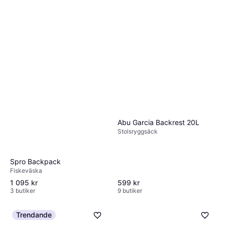
Abu Garcia Backrest 20L
Stolsryggsäck
Spro Backpack
Fiskeväska
1 095 kr
599 kr
3 butiker
9 butiker
Trendande