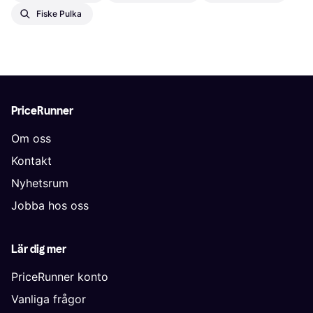
Fiske Pulka
PriceRunner
Om oss
Kontakt
Nyhetsrum
Jobba hos oss
Lär dig mer
PriceRunner konto
Vanliga frågor