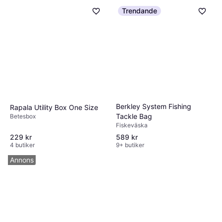
Trendande
Berkley System Fishing
Rapala Utility Box One Size
Tackle Bag
Betesbox
Fiskeväska
229 kr
589 kr
4 butiker
9+ butiker
Annons