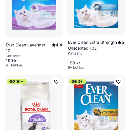
Ever Clean Extra Strength
5
Ever Clean Lavender
4.4
Unscented 10L
10L
Kattsand
Kattsand
199 kr
199 kr
9+ butiker
9+ butiker
200+
50+