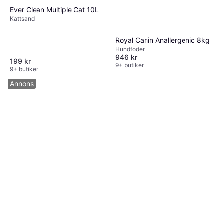
Ever Clean Multiple Cat 10L
Kattsand
Royal Canin Anallergenic 8kg
Hundfoder
946 kr
199 kr
9+ butiker
9+ butiker
Annons