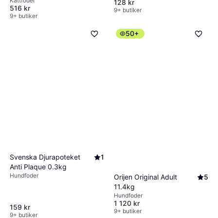
Kattfoder
128 kr
516 kr
9+ butiker
9+ butiker
50+
Svenska Djurapoteket
1
Anti Plaque 0.3kg
Hundfoder
Orijen Original Adult
5
11.4kg
Hundfoder
1 120 kr
159 kr
9+ butiker
9+ butiker