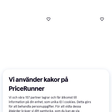
Vi använder kakor på
PriceRunner
Royal Canin Hypoallergenic
14kg
Vi och våra
157
partner lagrar och får åtkomst till
Hundfoder
information på din enhet, som unika ID i cookies. Detta görs
för att behandla personuppgifter. För att vidta dessa
åtgärder kräver vi ditt samtycke, som du kan ge via