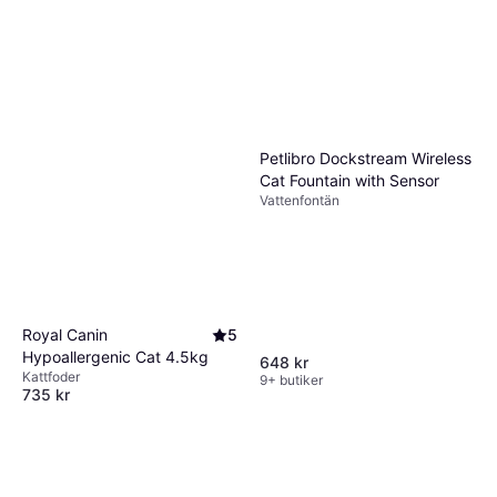
Petlibro Dockstream Wireless
Cat Fountain with Sensor
Vattenfontän
Royal Canin
5
Hypoallergenic Cat 4.5kg
648 kr
Kattfoder
9+ butiker
735 kr
9+ butiker