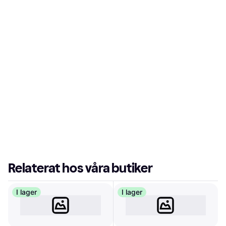
Relaterat hos våra butiker
I lager
I lager