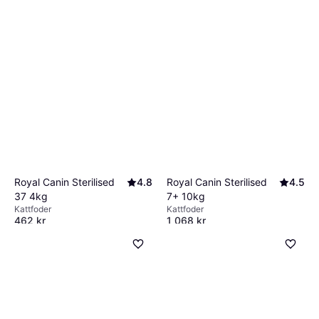
Royal Canin Sterilised
4.8
Royal Canin Sterilised
4.5
37 4kg
7+ 10kg
Kattfoder
Kattfoder
462 kr
1 068 kr
9+ butiker
9+ butiker