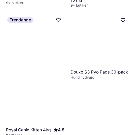
121 kr
9+ butiker
9+ butiker
Trendande
Douxo S3 Pyo Pads 30-pack
Hund hudvård
Royal Canin Kitten 4kg
4.8