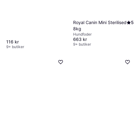
Royal Canin Mini Sterilised
5
8kg
Hundfoder
663 kr
116 kr
9+ butiker
9+ butiker