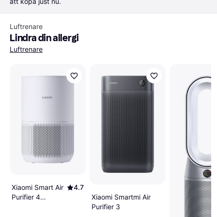
att köpa just nu.
Luftrenare
Lindra din allergi
Luftrenare
Xiaomi Smart Air
4.7
Purifier 4
Xiaomi Smartmi Air
Compact White
Purifier 3