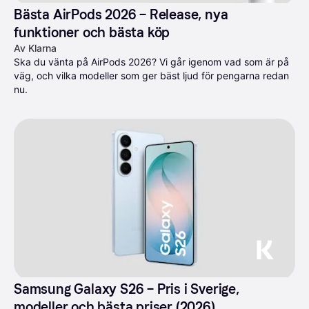
Bästa AirPods 2026 – Release, nya 
funktioner och bästa köp
Av Klarna
Ska du vänta på AirPods 2026? Vi går igenom vad som är på 
väg, och vilka modeller som ger bäst ljud för pengarna redan 
nu.
Samsung Galaxy S26 – Pris i Sverige, 
modeller och bästa priser (2026)