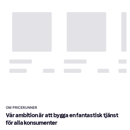
OM PRICERUNNER
Vår ambition är att bygga en fantastisk tjänst 
för alla konsumenter