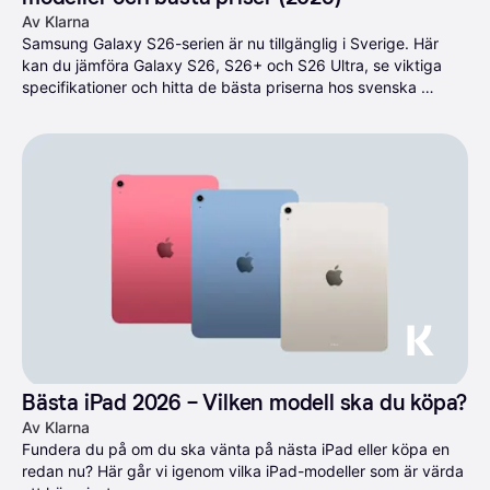
Av Klarna
Samsung Galaxy S26-serien är nu tillgänglig i Sverige. Här 
kan du jämföra Galaxy S26, S26+ och S26 Ultra, se viktiga 
specifikationer och hitta de bästa priserna hos svenska 
återförsäljare.
Bästa iPad 2026 – Vilken modell ska du köpa?
Av Klarna
Fundera du på om du ska vänta på nästa iPad eller köpa en 
redan nu? Här går vi igenom vilka iPad-modeller som är värda 