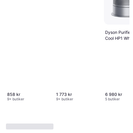
Dyson Purifier
Cool HP1 White
858 kr
1 773 kr
6 980 kr
9+ butiker
9+ butiker
5 butiker