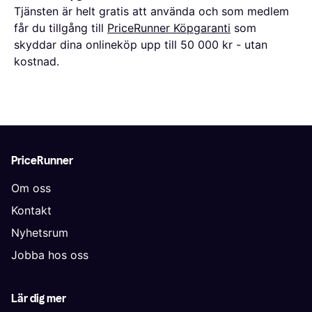
Tjänsten är helt gratis att använda och som medlem
får du tillgång till
PriceRunner Köpgaranti
som
skyddar dina onlineköp upp till 50 000 kr - utan
kostnad.
PriceRunner
Om oss
Kontakt
Nyhetsrum
Jobba hos oss
Lär dig mer