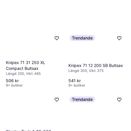
Trendande
Knipex 71 31 250 XL
Knipex 71 12 200 SB Bultsax
Compact Bultsax
Längd: 200, Vikt: 375
Längd: 250, Vikt: 465
506 kr
541 kr
9+ butiker
9+ butiker
Trendande