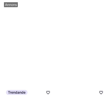
Annons
Trendande