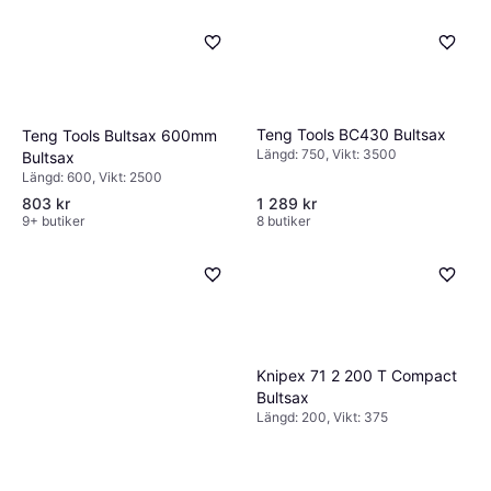
Teng Tools BC430 Bultsax
Teng Tools Bultsax 600mm
Längd: 750, Vikt: 3500
Bultsax
Längd: 600, Vikt: 2500
803 kr
1 289 kr
9+ butiker
8 butiker
Knipex 71 2 200 T Compact
Bultsax
Längd: 200, Vikt: 375