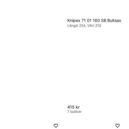
Knipex 71 01 160 SB Bultsax
Längd: 254, Vikt: 210
415 kr
7 butiker