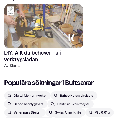
DIY: Allt du behöver ha i 
verktygslådan
Av Klarna
Populära sökningar i Bultsaxar
Digital Momentnyckel
Bahco Hylsnyckelsats
Bahco Verktygssats
Elektrisk Skruvmejsel
Vattenpass Digitalt
Swiss Army Knife
Våg 0.01g