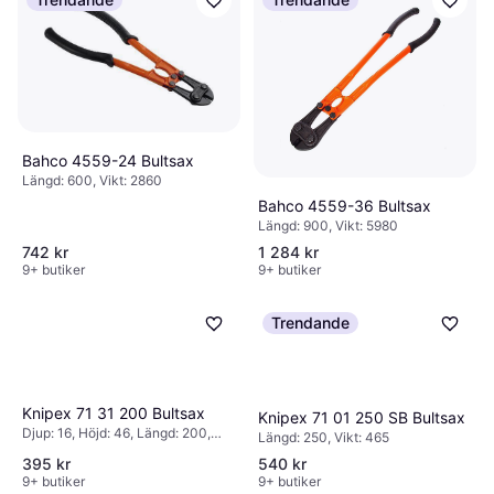
Bahco 4559-24 Bultsax
Längd: 600, Vikt: 2860
Bahco 4559-36 Bultsax
Längd: 900, Vikt: 5980
742 kr
1 284 kr
9+ butiker
9+ butiker
Trendande
Knipex 71 31 200 Bultsax
Knipex 71 01 250 SB Bultsax
Djup: 16, Höjd: 46, Längd: 200,
Längd: 250, Vikt: 465
Vikt: 330
395 kr
540 kr
9+ butiker
9+ butiker