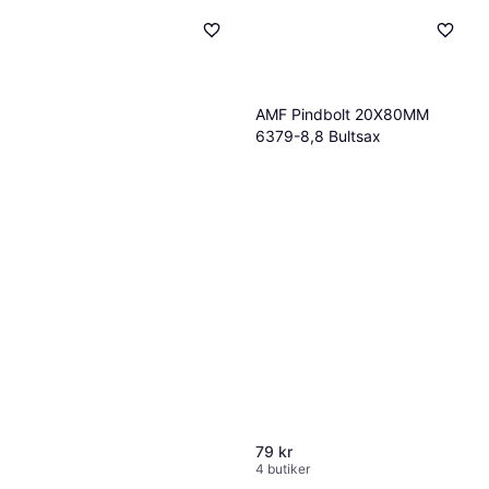
AMF Pindbolt 20X80MM
6379-8,8 Bultsax
79 kr
4 butiker