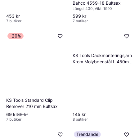
Bahco 4559-18 Bultsax
Längd: 430, Vikt: 1990
453 kr
599 kr
7 butiker
7 butiker
-20%
KS Tools Däckmonteringsjärn
Krom Molybdenstål L 450mm
Bultsax
KS Tools Standard Clip
Remover 210 mm Bultsax
69 kr
86 kr
145 kr
7 butiker
8 butiker
Trendande