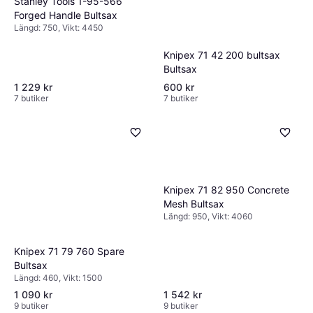
Stanley Tools 1-95-566
Forged Handle Bultsax
Längd: 750, Vikt: 4450
Knipex 71 42 200 bultsax
Bultsax
1 229 kr
600 kr
7 butiker
7 butiker
Knipex 71 82 950 Concrete
Mesh Bultsax
Längd: 950, Vikt: 4060
Knipex 71 79 760 Spare
Bultsax
Längd: 460, Vikt: 1500
1 090 kr
1 542 kr
9 butiker
9 butiker