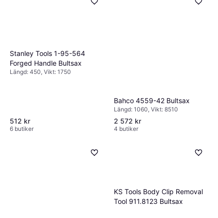
Stanley Tools 1-95-564
Forged Handle Bultsax
Längd: 450, Vikt: 1750
Bahco 4559-42 Bultsax
Längd: 1060, Vikt: 8510
512 kr
2 572 kr
6 butiker
4 butiker
KS Tools Body Clip Removal
Tool 911.8123 Bultsax