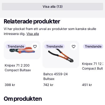
Visa alla (13)
Relaterade produkter
Vi har plockat fram ett urval av produkter som kanske skulle 
intressera dig.
Visa alla
Trendande
Trendande
Trendande
Knipex 71 12 
Knipex 71 2 200
Compact Bults
Compact Bultsax
Bahco 4559-24
Bultsax
398 kr
742 kr
451 kr
Om produkten