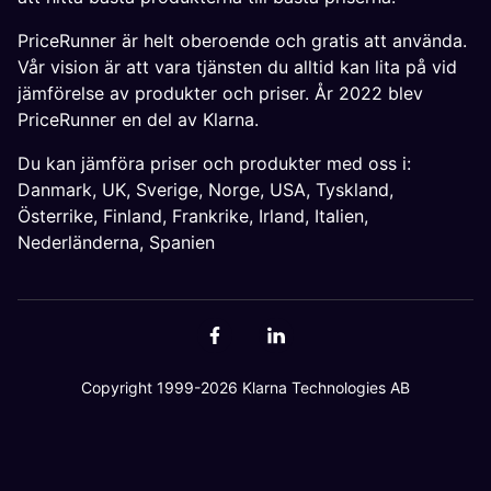
PriceRunner är helt oberoende och gratis att använda.
Vår vision är att vara tjänsten du alltid kan lita på vid
jämförelse av produkter och priser. År 2022 blev
PriceRunner en del av Klarna.
Du kan jämföra priser och produkter med oss i:
Danmark
,
UK
,
Sverige
,
Norge
,
USA
,
Tyskland
,
Österrike
,
Finland
,
Frankrike
,
Irland
,
Italien
,
Nederländerna
,
Spanien
Copyright 1999-2026 Klarna Technologies AB