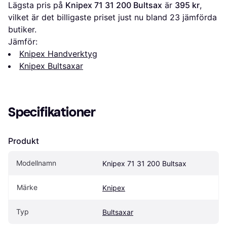
Lägsta pris på 
Knipex 71 31 200 Bultsax
 är 
395 kr
, 
vilket är det billigaste priset just nu bland 
23
 jämförda 
butiker.
Jämför:
Knipex Handverktyg
Knipex Bultsaxar
Specifikationer
Produkt
Modellnamn
Knipex 71 31 200 Bultsax
Märke
Knipex
Typ
Bultsaxar