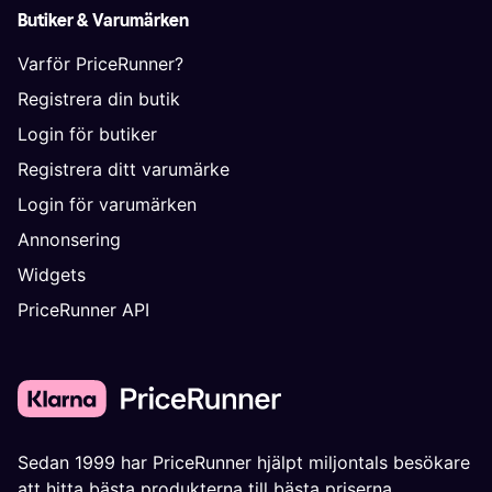
Butiker & Varumärken
Varför PriceRunner?
Registrera din butik
Login för butiker
Registrera ditt varumärke
Login för varumärken
Annonsering
Widgets
PriceRunner API
Sedan 1999 har PriceRunner hjälpt miljontals besökare
att hitta bästa produkterna till bästa priserna.