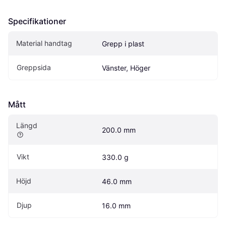
Specifikationer
Material handtag
Grepp i plast
Greppsida
Vänster, Höger
Mått
Längd
200.0 mm
Vikt
330.0 g
Höjd
46.0 mm
Djup
16.0 mm