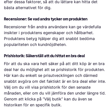
efter dessa faktorer, så att du lättare kan hitta det
bästa alternativet för dig.
Recensioner: Se vad andra tycker om produkten
Recensioner från andra användare kan ge värdefulla
insikter i produktens egenskaper och hållbarhet.
Produktens betyg hjälper dig att snabbt bedöma
populariteten och kundnöjdheten.
Prishistorik: Säkerställ att du hittat en bra deal
För att du ska vara helt säker på att ditt köp är en bra
deal har du möjlighet att se prishistorik för produkten.
Här kan du enkelt se prisutvecklingen och därmed
snabbt avgöra om det faktiskt är en bra deal eller inte.
Välj om du vill visa prishistorik för den senaste
månaden, eller om du vill jämföra den under längre tid.
Genom att klicka på “Välj butik” kan du även se
historiken för en specifik butik.