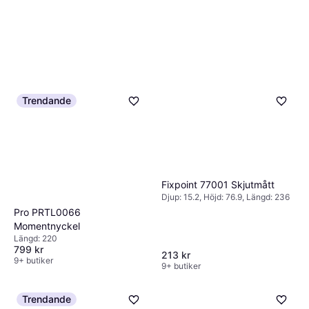
Trendande
Fixpoint 77001 Skjutmått
Djup: 15.2, Höjd: 76.9, Längd: 236
Pro PRTL0066
Momentnyckel
Längd: 220
799 kr
213 kr
9+ butiker
9+ butiker
Trendande