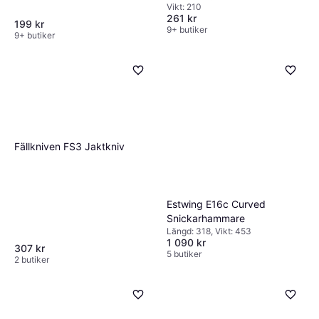
Vikt: 210
261 kr
199 kr
9+ butiker
9+ butiker
Fällkniven FS3 Jaktkniv
Estwing E16c Curved
Snickarhammare
Längd: 318, Vikt: 453
1 090 kr
307 kr
5 butiker
2 butiker