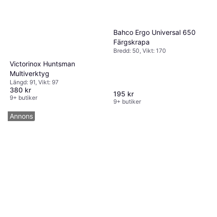
Bahco Ergo Universal 650
Färgskrapa
Bredd: 50, Vikt: 170
Victorinox Huntsman
Multiverktyg
Längd: 91, Vikt: 97
380 kr
195 kr
9+ butiker
9+ butiker
Annons