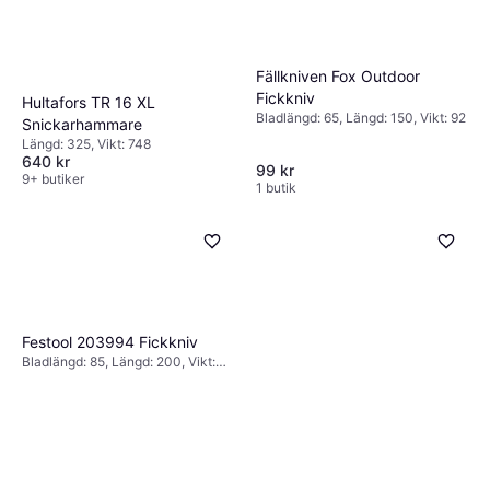
Fällkniven Fox Outdoor
Fickkniv
Hultafors TR 16 XL
Bladlängd: 65, Längd: 150, Vikt: 92
Snickarhammare
Längd: 325, Vikt: 748
640 kr
99 kr
9+ butiker
1 butik
Festool 203994 Fickkniv
Bladlängd: 85, Längd: 200, Vikt:
148