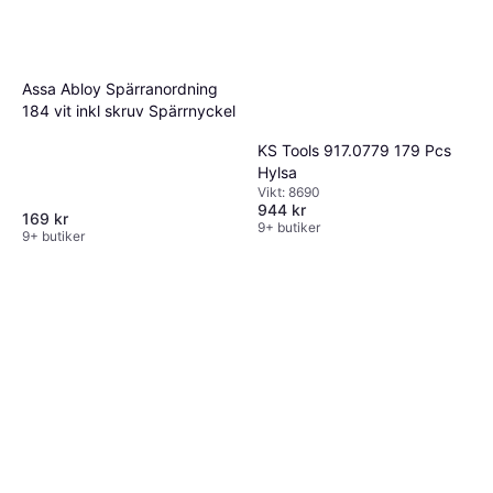
Assa Abloy Spärranordning
184 vit inkl skruv Spärrnyckel
KS Tools 917.0779 179 Pcs
Hylsa
Vikt: 8690
944 kr
169 kr
9+ butiker
9+ butiker