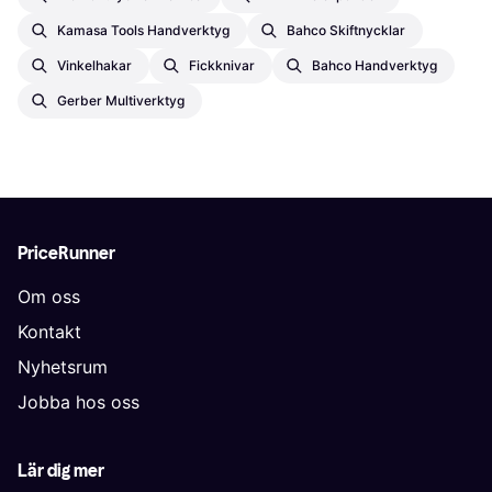
Kamasa Tools Handverktyg
Bahco Skiftnycklar
Vinkelhakar
Fickknivar
Bahco Handverktyg
Gerber Multiverktyg
PriceRunner
Om oss
Kontakt
Nyhetsrum
Jobba hos oss
Lär dig mer