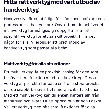
Hitta rätt verktyg med vårt utbud av
handverktyg
Handverktyg är oumbärliga för både hemmafixare och
professionella hantverkare. Oavsett om du behöver ett
multiverktyg
för mångsidiga uppgifter eller ett
specifikt verktyg för ett särskilt projekt, finns det
något för alla. Vi erbjuder ett brett utbud av
handverktyg som passar alla behov.
Multiverktyg för alla situationer
Ett multiverktyg är en praktisk lösning för den som
behöver flera funktioner i ett enda verktyg. Dessa
verktyg är perfekta för både små och stora projekt
där du snabbt behöver byta mellan olika funktioner.
Med ett multiverktyg kan du enkelt hantera allt från
att skruva och skära till att öppna burkar och flaskor.
Välj ett verktyg med rätt antal funktioner för dina