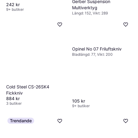
Gerber Suspension
242 kr
Multiverktyg
9+ butiker
Längd: 152, Vikt: 289
495 kr
9+ butiker
Opinel No 07 Friluftskniv
Bladlängd: 77, Vikt: 200
Cold Steel CS-26SK4
Fickkniv
884 kr
105 kr
3 butiker
9+ butiker
Trendande