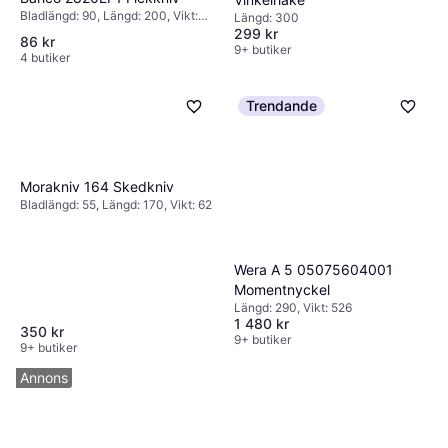
Bladlängd: 90, Längd: 200, Vikt:
Längd: 300
115
299 kr
86 kr
9+ butiker
4 butiker
Trendande
Morakniv 164 Skedkniv
Bladlängd: 55, Längd: 170, Vikt: 62
Wera A 5 05075604001
Momentnyckel
Längd: 290, Vikt: 526
1 480 kr
350 kr
9+ butiker
9+ butiker
Annons