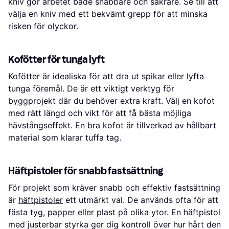
kniv gör arbetet både snabbare och säkrare. Se till att
välja en kniv med ett bekvämt grepp för att minska
risken för olyckor.
Kofötter för tunga lyft
Kofötter
är idealiska för att dra ut spikar eller lyfta
tunga föremål. De är ett viktigt verktyg för
byggprojekt där du behöver extra kraft. Välj en kofot
med rätt längd och vikt för att få bästa möjliga
hävstångseffekt. En bra kofot är tillverkad av hållbart
material som klarar tuffa tag.
Häftpistoler för snabb fastsättning
För projekt som kräver snabb och effektiv fastsättning
är
häftpistoler
ett utmärkt val. De används ofta för att
fästa tyg, papper eller plast på olika ytor. En häftpistol
med justerbar styrka ger dig kontroll över hur hårt den