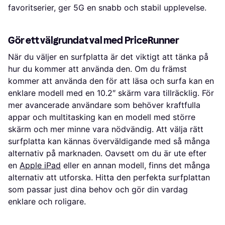
favoritserier, ger 5G en snabb och stabil upplevelse.
Gör ett välgrundat val med PriceRunner
När du väljer en surfplatta är det viktigt att tänka på
hur du kommer att använda den. Om du främst
kommer att använda den för att läsa och surfa kan en
enklare modell med en 10.2″ skärm vara tillräcklig. För
mer avancerade användare som behöver kraftfulla
appar och multitasking kan en modell med större
skärm och mer minne vara nödvändig. Att välja rätt
surfplatta kan kännas överväldigande med så många
alternativ på marknaden. Oavsett om du är ute efter
en
Apple iPad
eller en annan modell, finns det många
alternativ att utforska. Hitta den perfekta surfplattan
som passar just dina behov och gör din vardag
enklare och roligare.