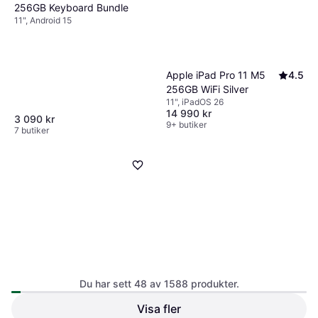
256GB Keyboard Bundle
11", Android 15
Apple iPad Pro 11 M5
4.5
256GB WiFi Silver
11", iPadOS 26
14 990 kr
3 090 kr
9+ butiker
7 butiker
Du har sett 48 av 1588 produkter.
Visa fler