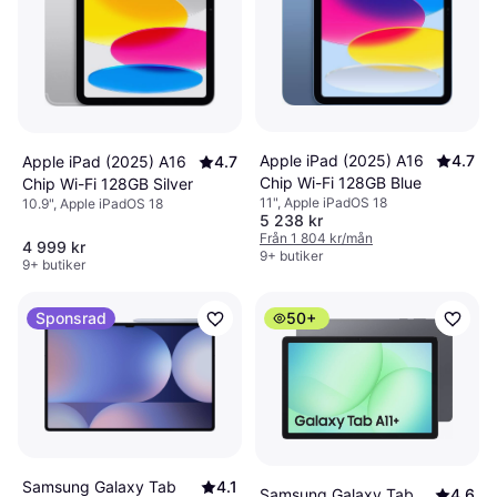
Apple iPad (2025) A16
4.7
Apple iPad (2025) A16
4.7
Chip Wi-Fi 128GB Blue
Chip Wi-Fi 128GB Silver
11", Apple iPadOS 18
10.9", Apple iPadOS 18
5 238 kr
Från 1 804 kr/mån
4 999 kr
9+ butiker
9+ butiker
Sponsrad
50+
Samsung Galaxy Tab
4.1
Samsung Galaxy Tab
4.6