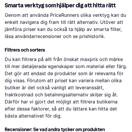
Smarta verktyg som hjälper dig att hitta rätt
Genom att använda PriceRunners olika verktyg kan du
enkelt navigera dig fram till rätt alternativ. Utöver att
jämföra priser kan du också ta hjälp av smarta filter,
läsa användarrecensioner och se prishistorik.
Filtrera och sortera
Du kan filtrera på allt från önskat maxpris och märke
till mer detaljerade egenskaper som material eller färg.
Det gör att endast de produkter som är relevanta för
dig visas. Förutom att priset kan variera mellan olika
butiker är det också vanligt att leveranssätt,
fraktkostnad och betalningsalternativ skiljer sig åt.
Därför har vi gjort det möjligt att filtrera butikerna
efter dessa faktorer, så att du lättare kan hitta det
bästa alternativet för dig.
Recensioner: Se vad andra tycker om produkten