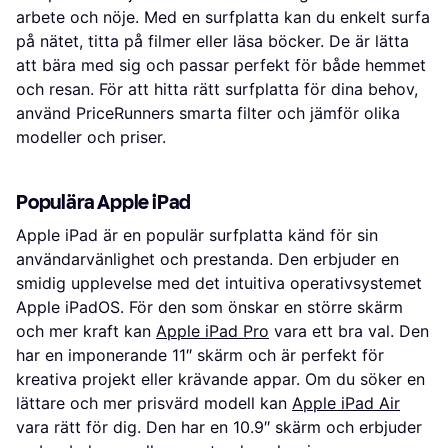
arbete och nöje. Med en surfplatta kan du enkelt surfa
på nätet, titta på filmer eller läsa böcker. De är lätta
att bära med sig och passar perfekt för både hemmet
och resan. För att hitta rätt surfplatta för dina behov,
använd PriceRunners smarta filter och jämför olika
modeller och priser.
Populära Apple iPad
Apple iPad är en populär surfplatta känd för sin
användarvänlighet och prestanda. Den erbjuder en
smidig upplevelse med det intuitiva operativsystemet
Apple iPadOS. För den som önskar en större skärm
och mer kraft kan
Apple iPad Pro
vara ett bra val. Den
har en imponerande 11″ skärm och är perfekt för
kreativa projekt eller krävande appar. Om du söker en
lättare och mer prisvärd modell kan
Apple iPad Air
vara rätt för dig. Den har en 10.9″ skärm och erbjuder