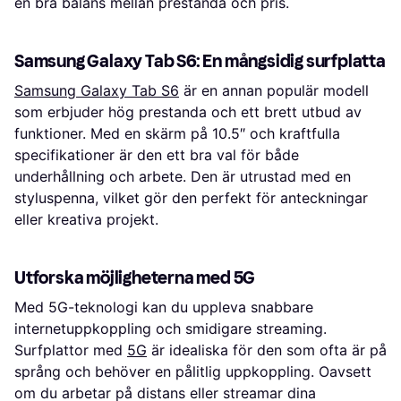
en bra balans mellan prestanda och pris.
Samsung Galaxy Tab S6: En mångsidig surfplatta
Samsung Galaxy Tab S6
är en annan populär modell
som erbjuder hög prestanda och ett brett utbud av
funktioner. Med en skärm på 10.5″ och kraftfulla
specifikationer är den ett bra val för både
underhållning och arbete. Den är utrustad med en
styluspenna, vilket gör den perfekt för anteckningar
eller kreativa projekt.
Utforska möjligheterna med 5G
Med 5G-teknologi kan du uppleva snabbare
internetuppkoppling och smidigare streaming.
Surfplattor med
5G
är idealiska för den som ofta är på
språng och behöver en pålitlig uppkoppling. Oavsett
om du arbetar på distans eller streamar dina