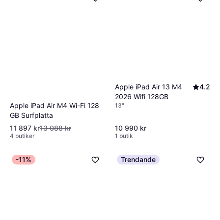
Apple iPad Air 13 M4
4.2
2026 Wifi 128GB
Apple iPad Air M4 Wi-Fi 128
13"
GB Surfplatta
11 897 kr
13 088 kr
10 990 kr
4 butiker
1 butik
-11%
Trendande