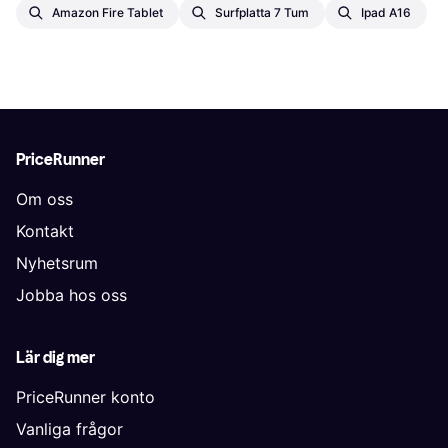
Amazon Fire Tablet
Surfplatta 7 Tum
Ipad A16
PriceRunner
Om oss
Kontakt
Nyhetsrum
Jobba hos oss
Lär dig mer
PriceRunner konto
Vanliga frågor