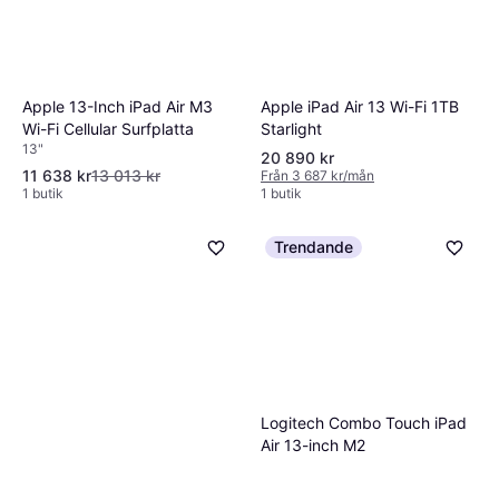
Apple iPad Air 13 Wi-Fi 1TB
Apple 13-Inch iPad Air M3
Starlight
Wi-Fi Cellular Surfplatta
13"
20 890 kr
11 638 kr
13 013 kr
Från 3 687 kr/mån
1 butik
1 butik
Trendande
Logitech Combo Touch iPad
Air 13-inch M2