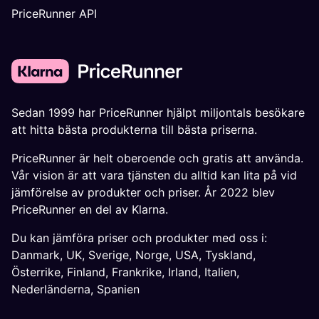
PriceRunner API
Sedan 1999 har PriceRunner hjälpt miljontals besökare
att hitta bästa produkterna till bästa priserna.
PriceRunner är helt oberoende och gratis att använda.
Vår vision är att vara tjänsten du alltid kan lita på vid
jämförelse av produkter och priser. År 2022 blev
PriceRunner en del av Klarna.
Du kan jämföra priser och produkter med oss i:
Danmark
,
UK
,
Sverige
,
Norge
,
USA
,
Tyskland
,
Österrike
,
Finland
,
Frankrike
,
Irland
,
Italien
,
Nederländerna
,
Spanien