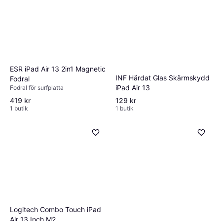
ESR iPad Air 13 2in1 Magnetic
INF Härdat Glas Skärmskydd
Fodral
iPad Air 13
Fodral för surfplatta
419 kr
129 kr
1 butik
1 butik
Logitech Combo Touch iPad
Air 13 Inch M2