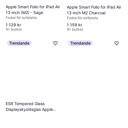
Apple Smart Folio for iPad Air
Apple Smart Folio for iPad Air
13-inch (M2) - Sage
13-inch M2 Charcoal
Fodral för surfplatta
Fodral för surfplatta
1 129 kr
1 159 kr
9+ butiker
9+ butiker
Trendande
Trendande
ESR Tempered Glass
Displayskyddsglas Apple
iPad Air 13 2-Pack