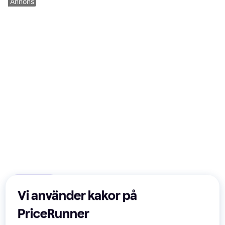
Annons
Trendande
Vi använder kakor på
PriceRunner