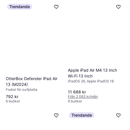
Trendande
Apple iPad Air M4 13 Inch
Wi-Fi 13 Inch
OtterBox Defender iPad Air
iPadOS 26, Apple iPadOS 18
13 (M2024)
Fodral för surfplatta
11 688 kr
792 kr
Från 2 063 kr/mån
6 butiker
6 butiker
Trendande