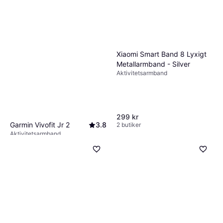
Xiaomi Smart Band 8 Lyxigt
Metallarmband - Silver
Aktivitetsarmband
299 kr
Garmin Vivofit Jr 2
3.8
2 butiker
Aktivitetsarmband
741 kr
4 butiker