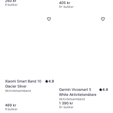
260 kr
405 kr
6 butiker
9+ butiker
Xiaomi Smart Band 10
4.9
Glacier Silver
Garmin Vivosmart 5
4.4
Aktivitetsarmband
White Aktivitetsmätare
Aktivitetsarmband
1 390 kr
469 kr
9+ butiker
9 butiker