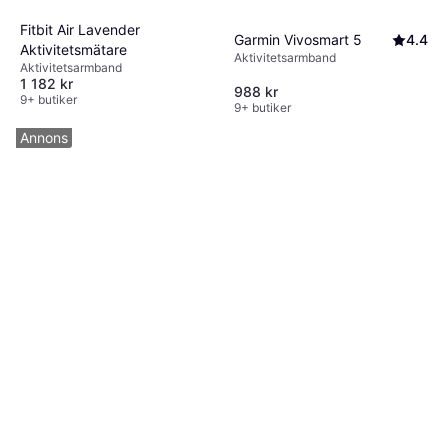
Fitbit Air Lavender
Garmin Vivosmart 5
4.4
Aktivitetsmätare
Aktivitetsarmband
Aktivitetsarmband
1 182 kr
988 kr
9+ butiker
9+ butiker
Annons