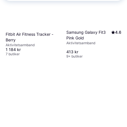
Samsung Galaxy Fit3
4.6
Fitbit Air Fitness Tracker -
Pink Gold
Berry
Aktivitetsarmband
Aktivitetsarmband
1 184 kr
413 kr
7 butiker
9+ butiker