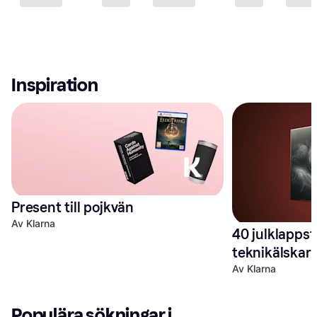
Inspiration
Present till pojkvän
Av Klarna
40 julklappstip
teknikälskar
Av Klarna
Populära sökningar i 