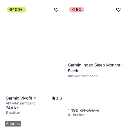
100+
-25%
Garmin Index Sleep Monitor -
Black
Aktivitetsarmband
Garmin Vivofit 4
3.6
Aktivitetsarmband
744 kr
1 190 kr
1 595 kr
8 butiker
9+ butiker
Annons