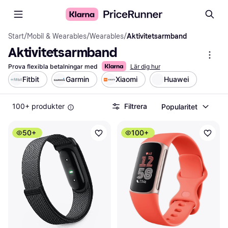
Start
/
Mobil & Wearables
/
Wearables
/
Aktivitetsarmband
Aktivitetsarmband
Prova flexibla betalningar med
Lär dig hur
Fitbit
Garmin
Xiaomi
Huawei
100+ produkter
Filtrera
Popularitet
50+
100+