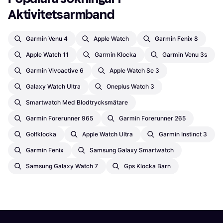
Aktivitetsarmband
Garmin Venu 4
Apple Watch
Garmin Fenix 8
Apple Watch 11
Garmin Klocka
Garmin Venu 3s
Garmin Vivoactive 6
Apple Watch Se 3
Galaxy Watch Ultra
Oneplus Watch 3
Smartwatch Med Blodtrycksmätare
Garmin Forerunner 965
Garmin Forerunner 265
Golfklocka
Apple Watch Ultra
Garmin Instinct 3
Garmin Fenix
Samsung Galaxy Smartwatch
Samsung Galaxy Watch 7
Gps Klocka Barn