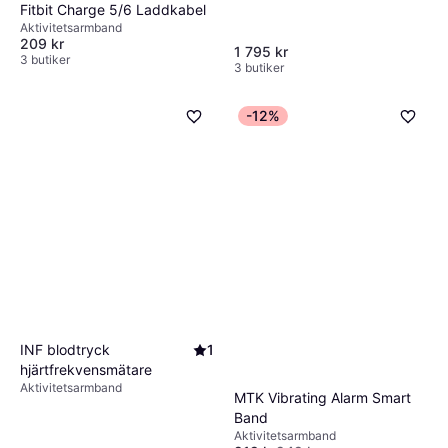
Fitbit Charge 5/6 Laddkabel
Aktivitetsarmband
209 kr
1 795 kr
3 butiker
3 butiker
-12%
INF blodtryck
1
hjärtfrekvensmätare
Aktivitetsarmband
MTK Vibrating Alarm Smart
Band
Aktivitetsarmband