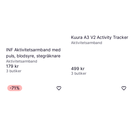
Kuura A3 V2 Activity Tracker
Aktivitetsarmband
INF Aktivitetsarmband med
puls, blodsyre, stegräknare
Aktivitetsarmband
179 kr
499 kr
3 butiker
3 butiker
-71%