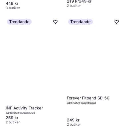
219 kr
249 kr
449 kr
2 butiker
3 butiker
Trendande
Trendande
Forever Fitband SB-50
Aktivitetsarmband
INF Activity Tracker
Aktivitetsarmband
259 kr
249 kr
2 butiker
2 butiker