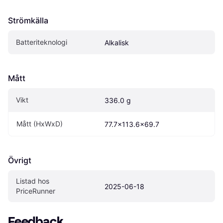
Strömkälla
Batteriteknologi
Alkalisk
Mått
Vikt
336.0 g
Mått (HxWxD)
77.7x113.6x69.7 
Övrigt
Listad hos 
2025-06-18
PriceRunner
Feedback