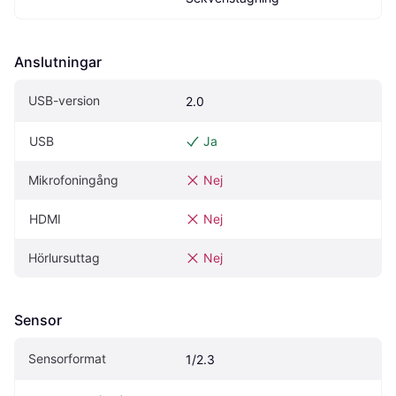
Anslutningar
USB-version
2.0
USB
Ja
Mikrofoningång
Nej
HDMI
Nej
Hörlursuttag
Nej
Sensor
Sensorformat
1/2.3