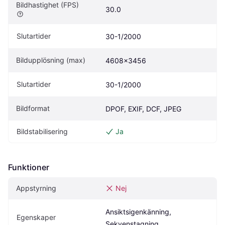
Bildhastighet (FPS)
30.0
Slutartider
30-1/2000
Bildupplösning (max)
4608x3456
Slutartider
30-1/2000
Bildformat
DPOF, EXIF, DCF, JPEG
Bildstabilisering
Ja
Funktioner
Appstyrning
Nej
Ansiktsigenkänning, 
Egenskaper
Sekvenstagning