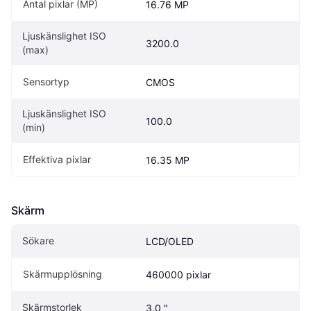
Antal pixlar (MP)
16.76 MP
Ljuskänslighet ISO 
3200.0
(max)
Sensortyp
CMOS
Ljuskänslighet ISO 
100.0
(min)
Effektiva pixlar
16.35 MP
Skärm
Sökare
LCD/OLED
Skärmupplösning
460000 pixlar
Skärmstorlek
3.0 "