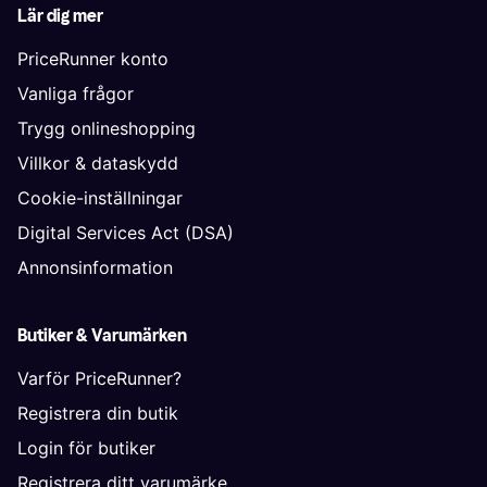
Lär dig mer
PriceRunner konto
Vanliga frågor
Trygg onlineshopping
Villkor & dataskydd
Cookie-inställningar
Digital Services Act (DSA)
Annonsinformation
Butiker & Varumärken
Varför PriceRunner?
Registrera din butik
Login för butiker
Registrera ditt varumärke