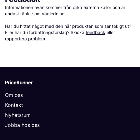
Informationen ovan kommer från olika externa källor och är 
endast tänkt som vägledning.

Har du hittat något med den här produkten som ser tokigt ut? 
Eller har du förbättringsförslag? Skicka 
feedback
 eller 
rapportera problem
.
PriceRunner
Om oss
Kontakt
Nyhetsrum
Jobba hos oss