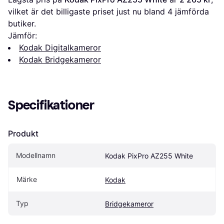
vilket är det billigaste priset just nu bland 
4
 jämförda 
butiker.
Jämför:
Kodak Digitalkameror
Kodak Bridgekameror
Specifikationer
Produkt
Modellnamn
Kodak PixPro AZ255 White
Märke
Kodak
Typ
Bridgekameror