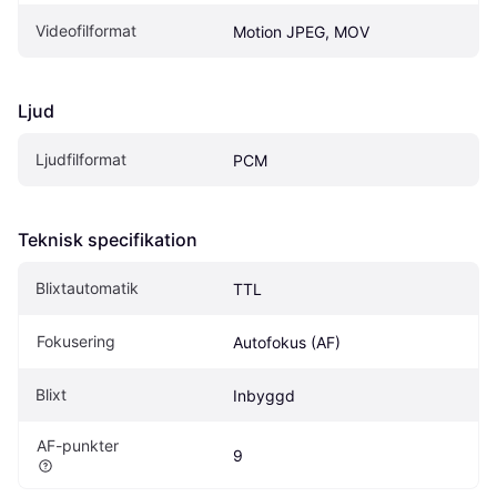
Videofilformat
Motion JPEG, MOV
Ljud
Ljudfilformat
PCM
Teknisk specifikation
Blixtautomatik
TTL
Fokusering
Autofokus (AF)
Blixt
Inbyggd
AF-punkter
9