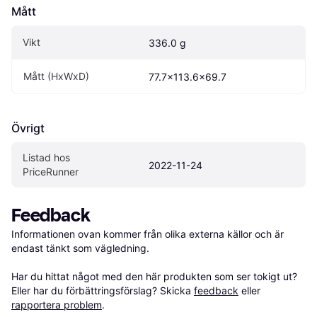
Mått
Vikt
336.0 g
Mått (HxWxD)
77.7x113.6x69.7 
Övrigt
Listad hos 
2022-11-24
PriceRunner
Feedback
Informationen ovan kommer från olika externa källor och är 
endast tänkt som vägledning.

Har du hittat något med den här produkten som ser tokigt ut? 
Eller har du förbättringsförslag? Skicka 
feedback
 eller 
rapportera problem
.