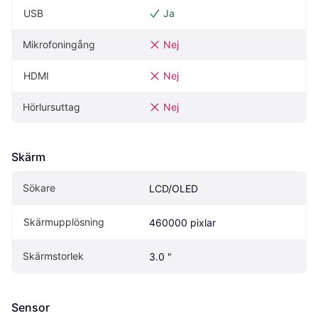
USB
Ja
Mikrofoningång
Nej
HDMI
Nej
Hörlursuttag
Nej
Skärm
Sökare
LCD/OLED
Skärmupplösning
460000 pixlar
Skärmstorlek
3.0 "
Sensor