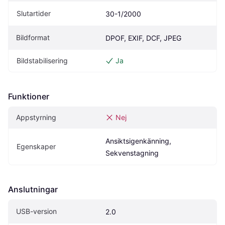
Slutartider
30-1/2000
Bildformat
DPOF, EXIF, DCF, JPEG
Bildstabilisering
Ja
Funktioner
Appstyrning
Nej
Ansiktsigenkänning, 
Egenskaper
Sekvenstagning
Anslutningar
USB-version
2.0