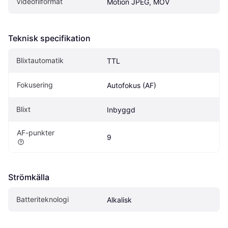
Videofilformat
Motion JPEG, MOV
Teknisk specifikation
Blixtautomatik
TTL
Fokusering
Autofokus (AF)
Blixt
Inbyggd
AF-punkter
9
Strömkälla
Batteriteknologi
Alkalisk