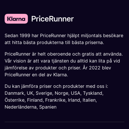
Sedan 1999 har PriceRunner hjälpt miljontals besökare
att hitta bästa produkterna till bästa priserna.
PriceRunner är helt oberoende och gratis att använda.
Vår vision är att vara tjänsten du alltid kan lita på vid
jämförelse av produkter och priser. År 2022 blev
PriceRunner en del av Klarna.
Du kan jämföra priser och produkter med oss i:
Danmark
,
UK
,
Sverige
,
Norge
,
USA
,
Tyskland
,
Österrike
,
Finland
,
Frankrike
,
Irland
,
Italien
,
Nederländerna
,
Spanien