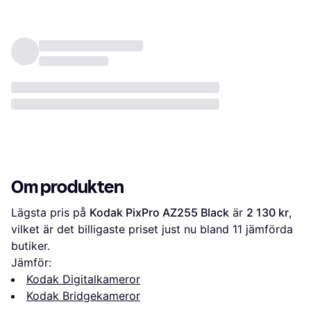
Om produkten
Lägsta pris på 
Kodak PixPro AZ255 Black
 är 
2 130 kr
, 
vilket är det billigaste priset just nu bland 
11
 jämförda 
butiker.
Jämför:
Kodak Digitalkameror
Kodak Bridgekameror