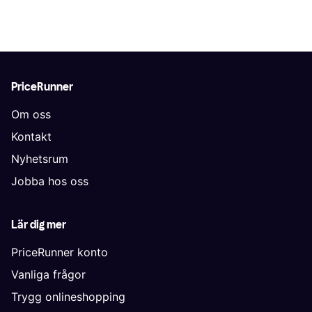
PriceRunner
Om oss
Kontakt
Nyhetsrum
Jobba hos oss
Lär dig mer
PriceRunner konto
Vanliga frågor
Trygg onlineshopping