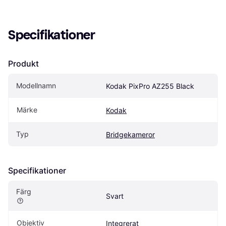
Specifikationer
Produkt
Modellnamn
Kodak PixPro AZ255 Black
Märke
Kodak
Typ
Bridgekameror
Specifikationer
Färg
Svart
Objektiv
Integrerat