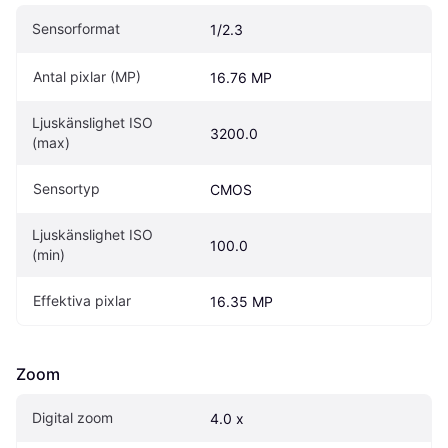
Sensorformat
1/2.3
Antal pixlar (MP)
16.76 MP
Ljuskänslighet ISO 
3200.0
(max)
Sensortyp
CMOS
Ljuskänslighet ISO 
100.0
(min)
Effektiva pixlar
16.35 MP
Zoom
Digital zoom
4.0 x