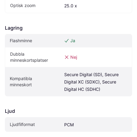
Optisk zoom
25.0 x
Lagring
Flashminne
Ja
Dubbla 
Nej
minneskortsplatser
Secure Digital (SD), Secure 
Kompatibla 
Digital XC (SDXC), Secure 
minneskort
Digital HC (SDHC)
Ljud
Ljudfilformat
PCM