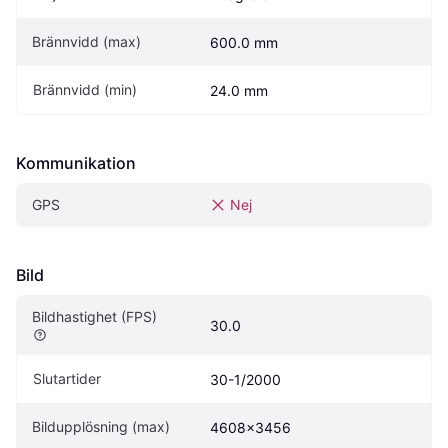
Brännvidd (max)
600.0 mm
Brännvidd (min)
24.0 mm
Kommunikation
GPS
Nej
Bild
Bildhastighet (FPS)
30.0
Slutartider
30-1/2000
Bildupplösning (max)
4608x3456