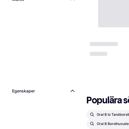
Egenskaper
Populära s
Oral B Io Tandbors
Oral B Borsthuvude