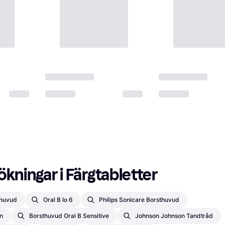
ökningar i Färgtabletter
thuvud
Oral B Io 6
Philips Sonicare Borsthuvud
n
Borsthuvud Oral B Sensitive
Johnson Johnson Tandtråd