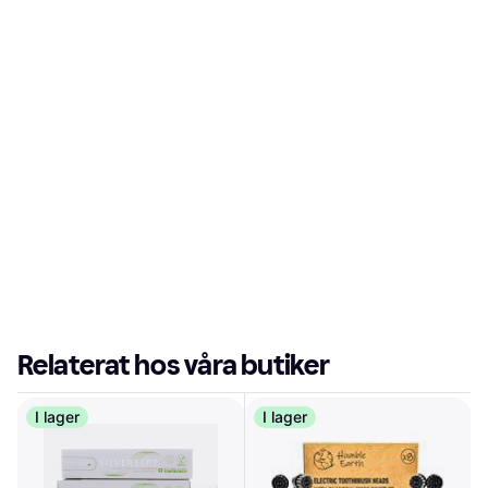
Relaterat hos våra butiker
I lager
I lager