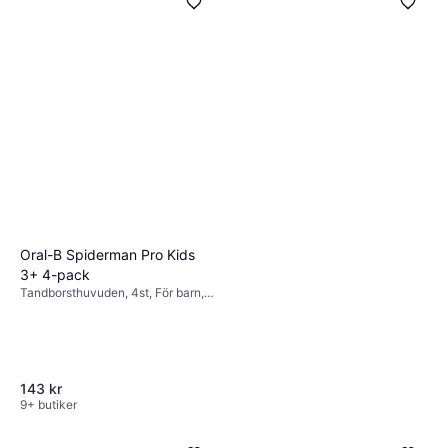
Oral-B Spiderman Pro Kids
3+ 4-pack
Tandborsthuvuden, 4st, För barn,
Refill
143 kr
9+ butiker