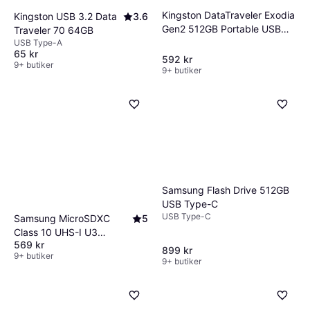
Kingston DataTraveler Exodia
Kingston USB 3.2 Data
3.6
Gen2 512GB Portable USB
Traveler 70 64GB
3.2 Gen 1
USB Type-A
65 kr
592 kr
9+ butiker
9+ butiker
Samsung Flash Drive 512GB
USB Type-C
USB Type-C
Samsung MicroSDXC
5
Class 10 UHS-I U3
569 kr
900/600MB/s 256GB
899 kr
9+ butiker
9+ butiker