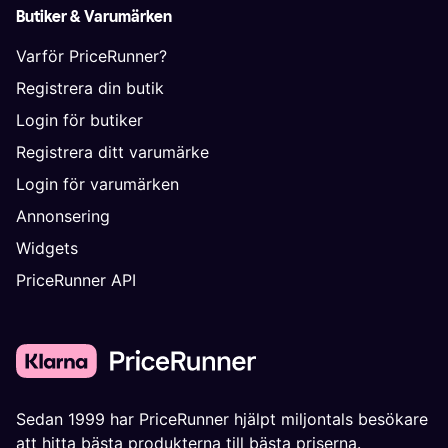
Butiker & Varumärken
Varför PriceRunner?
Registrera din butik
Login för butiker
Registrera ditt varumärke
Login för varumärken
Annonsering
Widgets
PriceRunner API
Sedan 1999 har PriceRunner hjälpt miljontals besökare
att hitta bästa produkterna till bästa priserna.