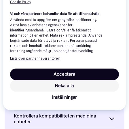
Cookie Policy
Vi och våra partners behandlar data för att tillhandahålla
Använda exakta uppgifter om geografisk positionering.
Aktivt läsa av enhetens egenskaper för
identifieringsändamål. Lagra och/eller få åtkomst till
information på en enhet. Mäta reklamprestanda. Använda
Kingston Canvas Select Plus
Kingston MicroSD 128GB
begränsade data för att välja reklam. Personanpassad
microSD 1TB + Adapter
Canvas Select Plus Gen 3
reklam och innehåll, reklam- och innehållsmätning,
209 kr
1 299 kr
forskning angående målgrupp och tjänsteutveckling.
9+ butiker
9+ butiker
Lista över partner (leverantörer)
Minneskort & USB-minnen: 3 
Acceptera
saker att överväga innan du 
Neka alla
köper
Inställningar
Välj rätt kapacitet för dina behov
När du köper minneskort eller USB-minnen är
Kontrollera kompatibiliteten med dina
enheter
det viktigt att tänka på hur mycket
lagringsutrymme du verkligen behöver. Om du