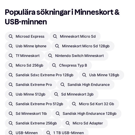
Populära sökningar i Minneskort & 
USB-minnen
Microsd Express
Minneskort Micro Sd
Usb Minne Iphone
Minneskort Micro Sd 128gb
Tf Minneskort
Nintendo Switch Minneskort
Micro Sd 256gb
Cfexpress Typ B
Sandisk Sdxc Extreme Pro 128gb
Usb Minne 128gb
Sandisk Extreme Pro
Sandisk High Endurance
Usb Minne 512gb
Sd Minneskort 2gb
Sandisk Extreme Pro 512gb
Micro Sd Kort 32 Gb
Sd Minneskort 1tb
Sandisk High Endurance 128gb
Sandisk Extreme 256gb
Micro Sd Adapter
USB-Minnen
1 TB USB-Minnen