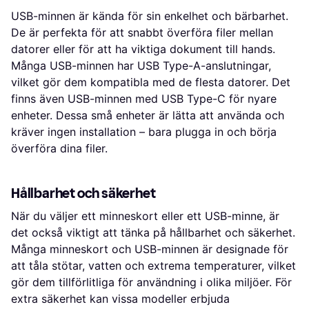
USB-minnen är kända för sin enkelhet och bärbarhet.
De är perfekta för att snabbt överföra filer mellan
datorer eller för att ha viktiga dokument till hands.
Många USB-minnen har USB Type-A-anslutningar,
vilket gör dem kompatibla med de flesta datorer. Det
finns även USB-minnen med USB Type-C för nyare
enheter. Dessa små enheter är lätta att använda och
kräver ingen installation – bara plugga in och börja
överföra dina filer.
Hållbarhet och säkerhet
När du väljer ett minneskort eller ett USB-minne, är
det också viktigt att tänka på hållbarhet och säkerhet.
Många minneskort och USB-minnen är designade för
att tåla stötar, vatten och extrema temperaturer, vilket
gör dem tillförlitliga för användning i olika miljöer. För
extra säkerhet kan vissa modeller erbjuda