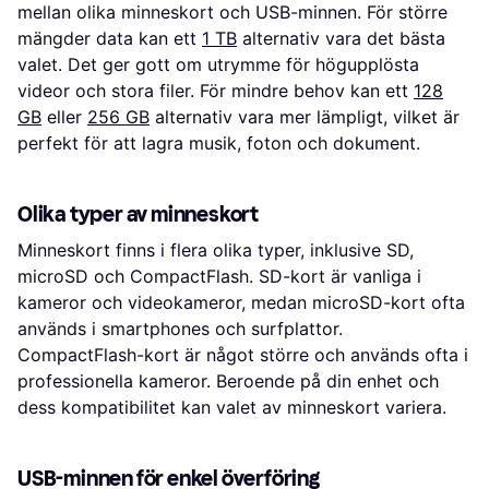
mellan olika minneskort och USB-minnen. För större
mängder data kan ett
1 TB
alternativ vara det bästa
valet. Det ger gott om utrymme för högupplösta
videor och stora filer. För mindre behov kan ett
128
GB
eller
256 GB
alternativ vara mer lämpligt, vilket är
perfekt för att lagra musik, foton och dokument.
Olika typer av minneskort
Minneskort finns i flera olika typer, inklusive SD,
microSD och CompactFlash. SD-kort är vanliga i
kameror och videokameror, medan microSD-kort ofta
används i smartphones och surfplattor.
CompactFlash-kort är något större och används ofta i
professionella kameror. Beroende på din enhet och
dess kompatibilitet kan valet av minneskort variera.
USB-minnen för enkel överföring