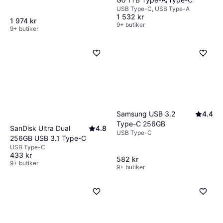
(2-Pack)
USB Type-C, USB Type-A
1 532 kr
1 974 kr
9+ butiker
9+ butiker
Samsung USB 3.2
4.4
Type-C 256GB
SanDisk Ultra Dual
4.8
USB Type-C
256GB USB 3.1 Type-C
USB Type-C
433 kr
582 kr
9+ butiker
9+ butiker