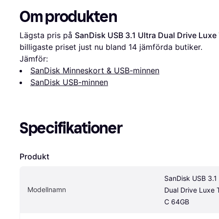
Om produkten
Lägsta pris på 
SanDisk USB 3.1 Ultra Dual Drive Lux
billigaste priset just nu bland 
14
 jämförda butiker.
Jämför:
SanDisk Minneskort & USB-minnen
SanDisk USB-minnen
Specifikationer
Produkt
SanDisk USB 3.1 U
Modellnamn
Dual Drive Luxe 
C 64GB