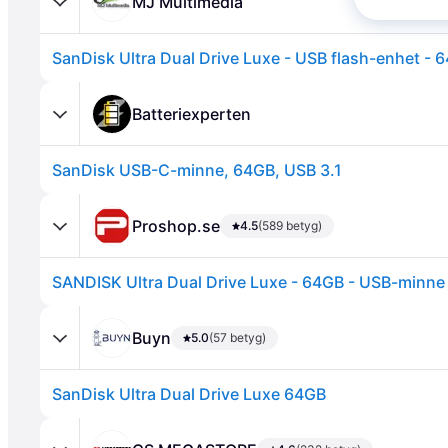
MJ Multimedia
Batteriexperten
SanDisk USB-C-minne, 64GB, USB 3.1
Annons
Proshop.se
4.5
(589 betyg)
SANDISK Ultra Dual Drive Luxe - 64GB - USB-minne
Buyn
5.0
(57 betyg)
SanDisk Ultra Dual Drive Luxe 64GB