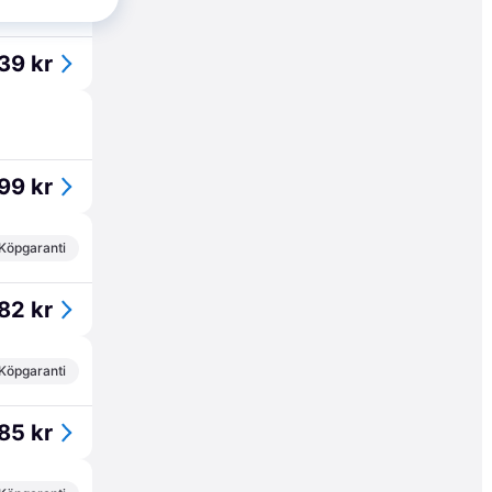
Köpgaranti
39 kr
99 kr
Köpgaranti
82 kr
Köpgaranti
85 kr