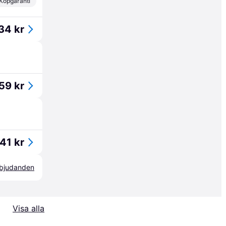
Köpgaranti
34 kr
59 kr
41 kr
erbjudanden
Visa alla