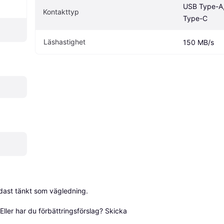
USB Type-A,
Kontakttyp
Type-C
Läshastighet
150 MB/s
dast tänkt som vägledning.

ller har du förbättringsförslag? Skicka 