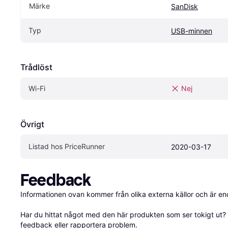
Märke
SanDisk
Typ
USB-minnen
Trådlöst
Wi-Fi
Nej
Övrigt
Listad hos PriceRunner
2020-03-17
Feedback
Informationen ovan kommer från olika externa källor och är en
Har du hittat något med den här produkten som ser tokigt ut? E
feedback
 eller 
rapportera problem
.