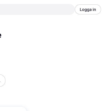
Logga in
Annons
Annons
 
r