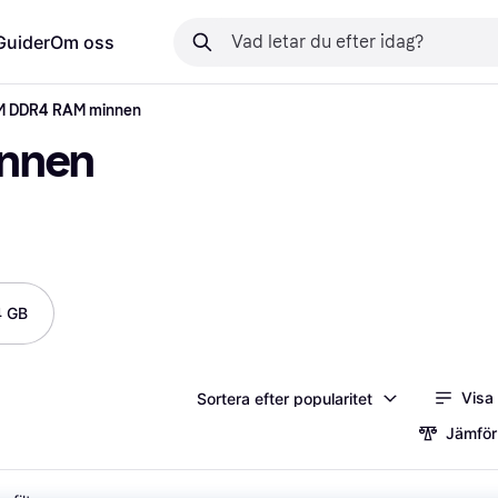
Guider
Om oss
M DDR4 RAM minnen
nnen
4 GB
Visa
Sortera efter popularitet
Jämför