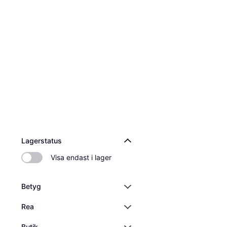
Lagerstatus
Visa endast i lager
Betyg
Rea
Butik