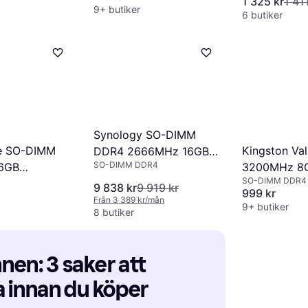
1 325 kr
1 41
(KCP432SD8/16)
9+ butiker
6 butiker
Synology SO-DIMM
ce SO-DIMM
Kingston V
DDR4 2666MHz 16GB
SO-DIMM DDR4
6GB
3200MHz 8
ECC (D4ES01-16G)
SO-DIMM DDR4
3200C22)
(KVR32S22S
9 838 kr
9 919 kr
999 kr
Från 3 389 kr/mån
9+ butiker
8 butiker
en: 3 saker att 
 innan du köper