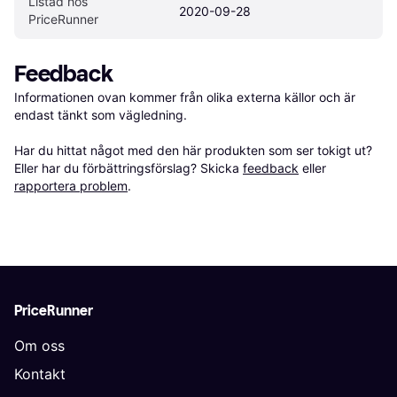
Listad hos 
2020-09-28
PriceRunner
Feedback
Informationen ovan kommer från olika externa källor och är 
endast tänkt som vägledning.

Har du hittat något med den här produkten som ser tokigt ut? 
Eller har du förbättringsförslag? Skicka 
feedback
 eller 
rapportera problem
.
PriceRunner
Om oss
Kontakt