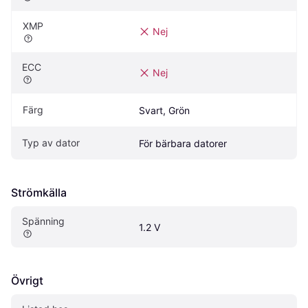
XMP
Nej
ECC
Nej
Färg
Svart, Grön
Typ av dator
För bärbara datorer
Strömkälla
Spänning
1.2 V
Övrigt