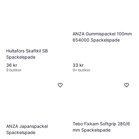
ANZA Gummispackel 100mm
654000 Spackelspade
Hultafors Skaftkil SB
Spackelspade
36 kr
33 kr
9 butiker
9+ butiker
Tebo Fixkam Softgrip 280/6
ANZA Japanspackel
mm Spackelspade
Spackelspade