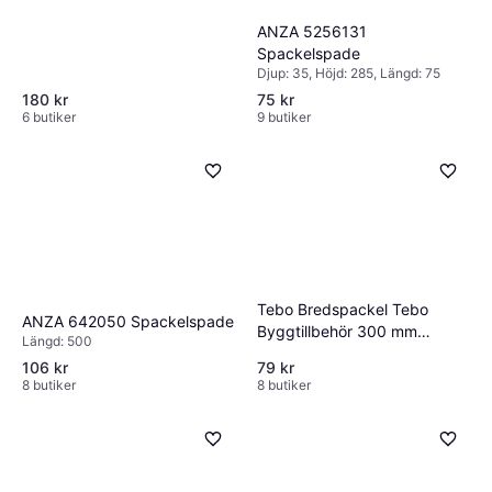
ANZA 5256131
Spackelspade
Djup: 35, Höjd: 285, Längd: 75
180 kr
75 kr
6 butiker
9 butiker
Tebo Bredspackel Tebo
ANZA 642050 Spackelspade
Byggtillbehör 300 mm
Längd: 500
Spackelspade
106 kr
79 kr
8 butiker
8 butiker