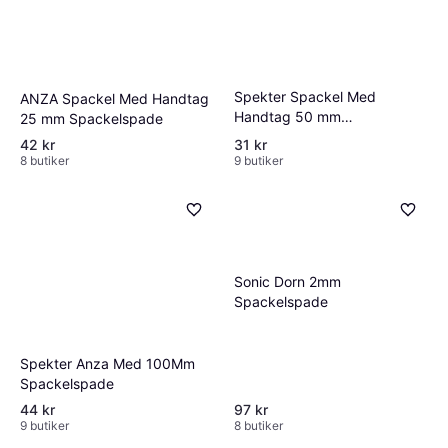
Spekter Spackel Med
ANZA Spackel Med Handtag
Handtag 50 mm
25 mm Spackelspade
Spackelspade
42 kr
31 kr
8 butiker
9 butiker
Sonic Dorn 2mm
Spackelspade
Spekter Anza Med 100Mm
Spackelspade
44 kr
97 kr
9 butiker
8 butiker