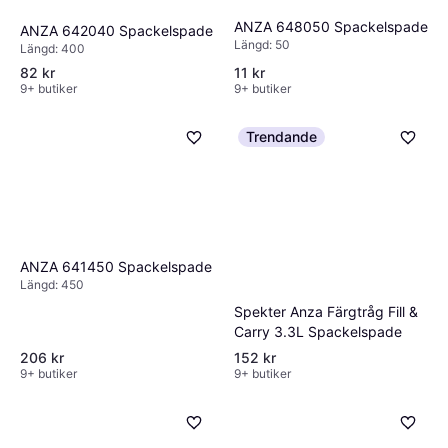
ANZA 648050 Spackelspade
ANZA 642040 Spackelspade
Längd: 50
Längd: 400
82 kr
11 kr
9+ butiker
9+ butiker
Trendande
ANZA 641450 Spackelspade
Längd: 450
Spekter Anza Färgtråg Fill &
Carry 3.3L Spackelspade
206 kr
152 kr
9+ butiker
9+ butiker