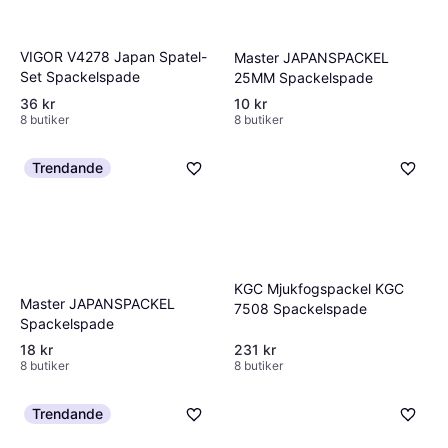
VIGOR V4278 Japan Spatel-
Master JAPANSPACKEL
Set Spackelspade
25MM Spackelspade
36 kr
10 kr
8 butiker
8 butiker
Trendande
KGC Mjukfogspackel KGC
Master JAPANSPACKEL
7508 Spackelspade
Spackelspade
18 kr
231 kr
8 butiker
8 butiker
Trendande