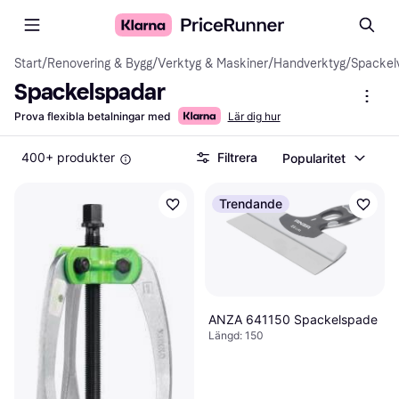
Start
/
Renovering & Bygg
/
Verktyg & Maskiner
/
Handverktyg
/
Spackel
Spackelspadar
Prova flexibla betalningar med
Lär dig hur
400+ produkter
Filtrera
Popularitet
Trendande
ANZA 641150 Spackelspade
Längd: 150