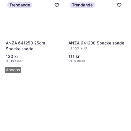
Trendande
Trendande
ANZA 641200 Spackelspade
ANZA 641250 25cm
Längd: 200
Spackelspade
130 kr
111 kr
9+ butiker
9+ butiker
Annons