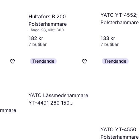
YATO YT-4552;
Hultafors B 200
Polsterhammare
Polsterhammare
Längd: 93, Vikt: 300
182 kr
133 kr
7 butiker
7 butiker
Trendande
Trendande
YATO Låssmedshammare
YT-4491 260 150
ammare
Polsterhammare
YATO YT-4550
Polsterhammare