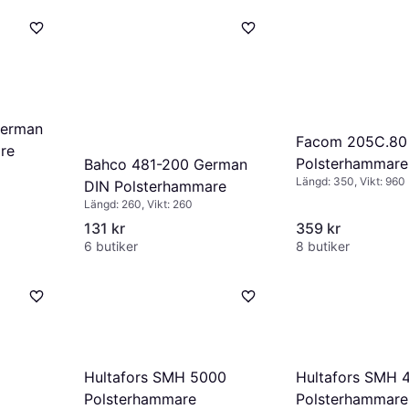
German
Facom 205C.80
re
Polsterhammare
Bahco 481-200 German
Längd: 350, Vikt: 960
DIN Polsterhammare
Längd: 260, Vikt: 260
131 kr
359 kr
6 butiker
8 butiker
Hultafors SMH 5000
Hultafors SMH 
Polsterhammare
Polsterhammare