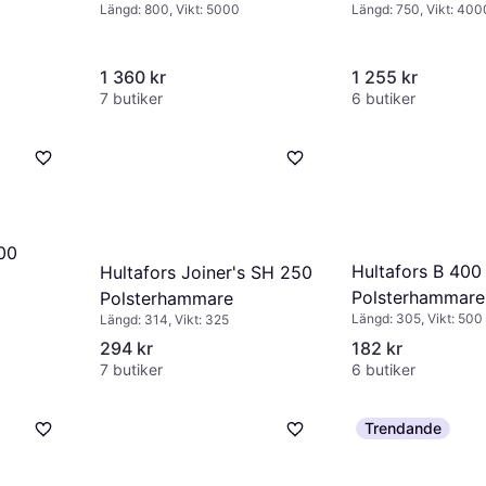
Längd: 800, Vikt: 5000
Längd: 750, Vikt: 400
1 360 kr
1 255 kr
7 butiker
6 butiker
00
Hultafors B 400
Hultafors Joiner's SH 250
Polsterhammare
Polsterhammare
Längd: 305, Vikt: 500
Längd: 314, Vikt: 325
294 kr
182 kr
7 butiker
6 butiker
Trendande