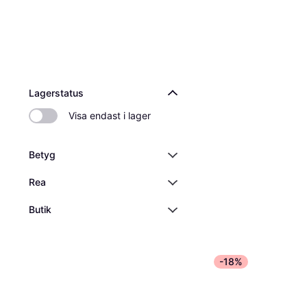
Lagerstatus
Visa endast i lager
Betyg
Rea
Butik
-18%