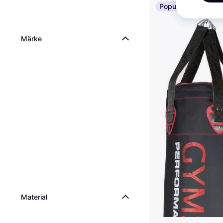
Populär
Märke
Material