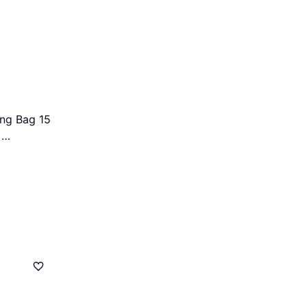
ng Bag 15
)