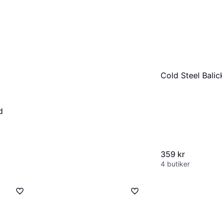
Cold Steel Balic
d
359 kr
4 butiker