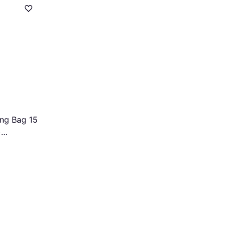
ng Bag 15
)