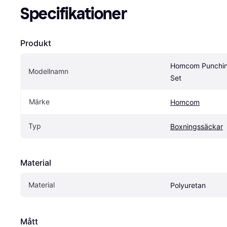
Specifikationer
Produkt
Homcom Punching
Modellnamn
Set
Märke
Homcom
Typ
Boxningssäckar
Material
Material
Polyuretan
Mått