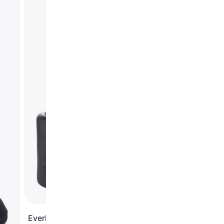
Sport1 Boxing Reflex 
Everlast Power Core