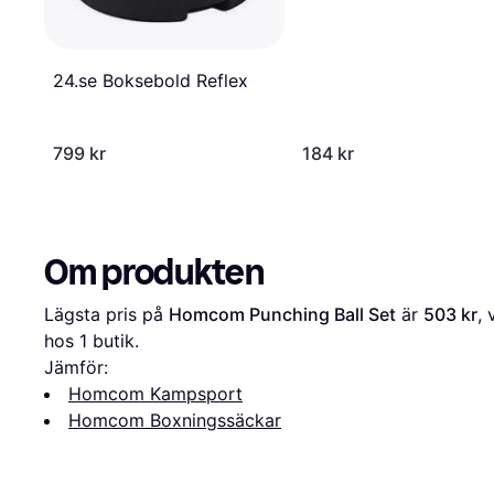
24.se Boksebold Reflex
799 kr
184 kr
Om produkten
Lägsta pris på 
Homcom Punching Ball Set
 är 
503 kr
, 
hos 1 butik.
Jämför:
Homcom Kampsport
Homcom Boxningssäckar