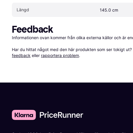
Längd
145.0 cm
Feedback
Informationen ovan kommer från olika externa källor och är en
Har du hittat något med den här produkten som ser tokigt ut? E
feedback
 eller 
rapportera problem
.