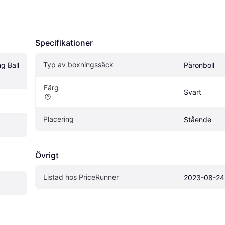
Specifikationer
Typ av boxningssäck
 Ball 
Päronboll
Färg
Svart
Placering
Stående
Övrigt
Listad hos PriceRunner
2023-08-24