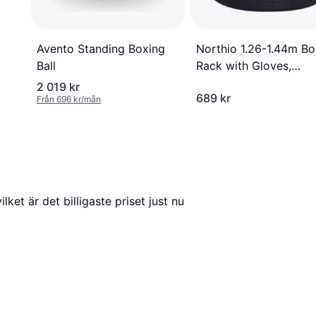
Northio 1.26-1.44m Bo
Avento Standing Boxing
Rack with Gloves,
Ball
Punching Ball
2 019 kr
689 kr
Från 696 kr/mån
vilket är det billigaste priset just nu 