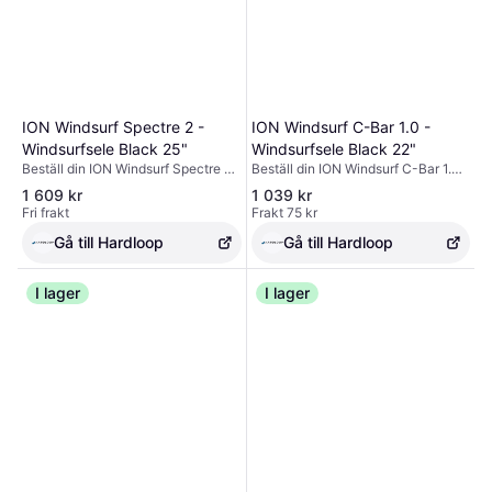
ION Windsurf Spectre 2 -
ION Windsurf C-Bar 1.0 -
Windsurfsele Black 25"
Windsurfsele Black 22"
Beställ din ION Windsurf Spectre 2
Beställ din ION Windsurf C-Bar 1.0 -
- Windsurfsele Black 25" -
Windsurfsele Black 22" -utrustning
1 609 kr
1 039 kr
utrustning på Hardloop ✓ Fri frakt &
på Hardloop ✓ Fri frakt & returer ✓
Fri frakt
Frakt 75 kr
returer ✓ Expertråd
Expertråd
Gå till Hardloop
Gå till Hardloop
I lager
I lager