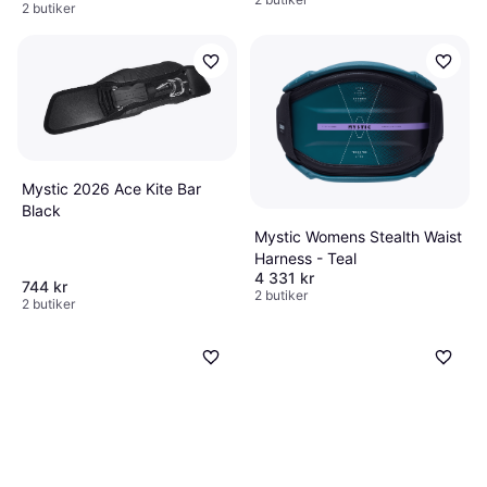
2 butiker
Mystic 2026 Ace Kite Bar
Black
Mystic Womens Stealth Waist
Harness - Teal
4 331 kr
744 kr
2 butiker
2 butiker