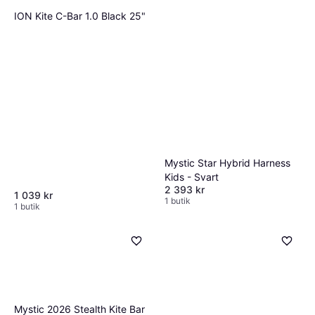
ION Kite C-Bar 1.0 Black 25"
Mystic Star Hybrid Harness
Kids - Svart
2 393 kr
1 039 kr
1 butik
1 butik
Mystic 2026 Stealth Kite Bar