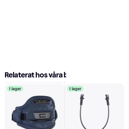
Relaterat hos våra butiker
I lager
I lager