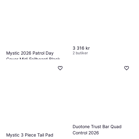
3 316 kr
Mystic 2026 Patrol Day
2 butiker
Cover Midi Foilboard Black
1 488 kr
2 butiker
Duotone Trust Bar Quad
Control 2026
Mystic 3 Piece Tail Pad