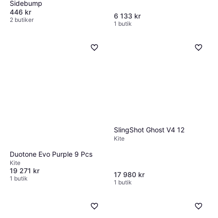
Sidebump
446 kr
6 133 kr
2 butiker
1 butik
SlingShot Ghost V4 12
Kite
Duotone Evo Purple 9 Pcs
Kite
19 271 kr
17 980 kr
1 butik
1 butik