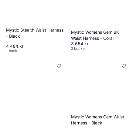
Mystic Stealth Waist Harness
Mystic Womens Gem BK
- Black
Waist Harness - Coral
3 654 kr
4 484 kr
2 butiker
1 butik
Mystic Womens Gem Waist
Harness - Black