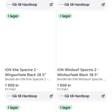
Gå till Hardloop
Gå till Hardloop
I lager
I lager
ION Kite Spectre 2 -
ION Windsurf Spectre 2 -
Wingsurfsele Black 28.5"
Windsurfsele Black 28.5"
Beställ din ION Kite Spectre 2 -
Beställ din ION Windsurf Spectre 2
Wingsurfsele Black 28.5" -
- Windsurfsele Black 28.5" -
1 609 kr
1 609 kr
utrustning på Hardloop ✓ Fri frakt &
utrustning på Hardloop ✓ Fri frakt &
Fri frakt
Fri frakt
returer ✓ Expertråd
returer ✓ Expertråd
Gå till Hardloop
Gå till Hardloop
I lager
I lager