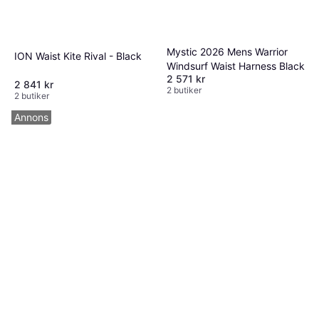
Mystic 2026 Mens Warrior
ION Waist Kite Rival - Black
Windsurf Waist Harness Black
2 571 kr
2 841 kr
2 butiker
2 butiker
Annons