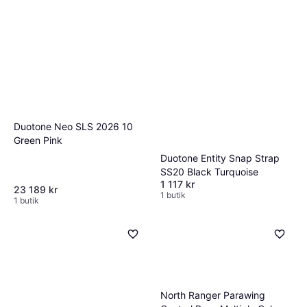
Duotone Neo SLS 2026 10
Green Pink
Duotone Entity Snap Strap
SS20 Black Turquoise
1 117 kr
23 189 kr
1 butik
1 butik
North Ranger Parawing