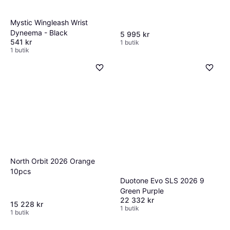
Mystic Wingleash Wrist
Dyneema - Black
5 995 kr
541 kr
1 butik
1 butik
North Orbit 2026 Orange
10pcs
Duotone Evo SLS 2026 9
Green Purple
22 332 kr
15 228 kr
1 butik
1 butik