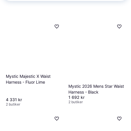
Mystic Majestic X Waist
Harness - Fluor Lime
Mystic 2026 Mens Star Waist
Harness - Black
1 692 kr
4 331 kr
2 butiker
2 butiker