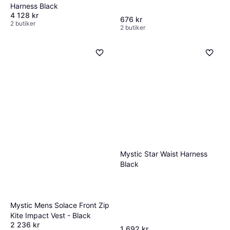
Harness Black
4 128 kr
676 kr
2 butiker
2 butiker
Mystic Star Waist Harness
Black
Mystic Mens Solace Front Zip
Kite Impact Vest - Black
2 236 kr
1 692 kr