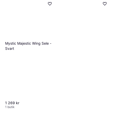
Mystic Majestic Wing Sele -
Svart
1 269 kr
1 butik