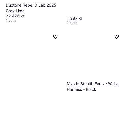
Duotone Rebel D Lab 2025
Grey Lime
22 476 kr
1 387 kr
1 butik
1 butik
Mystic Stealth Evolve Waist
Harness - Black