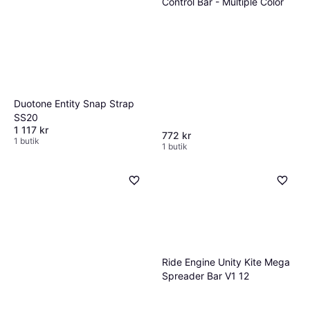
Control Bar - Multiple Color
Duotone Entity Snap Strap
SS20
1 117 kr
772 kr
1 butik
1 butik
Ride Engine Unity Kite Mega
Spreader Bar V1 12