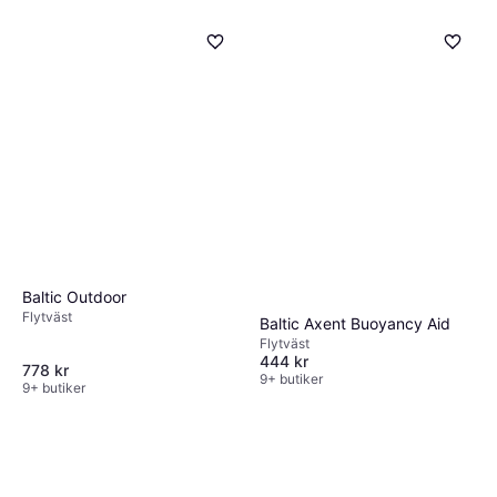
Baltic Outdoor
Flytväst
Baltic Axent Buoyancy Aid
Flytväst
444 kr
778 kr
9+ butiker
9+ butiker