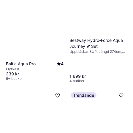
Bestway Hydro-Force Aqua
Journey 9' Set
Uppblåsbar SUP, Längd 274cm,
Senior
Baltic Aqua Pro
4
Flytväst
339 kr
1 699 kr
9+ butiker
4 butiker
Trendande