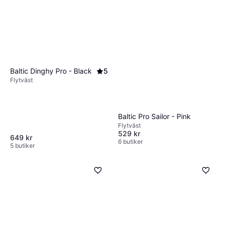
Baltic Dinghy Pro - Black
5
Flytväst
Baltic Pro Sailor - Pink
Flytväst
529 kr
649 kr
6 butiker
5 butiker