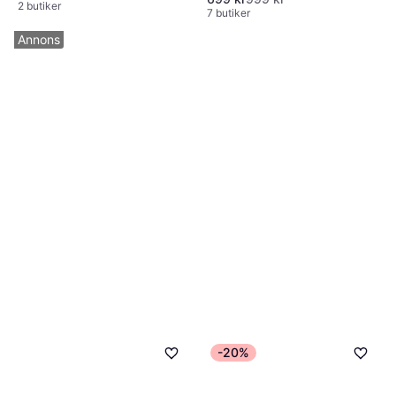
2 butiker
7 butiker
Annons
-20%