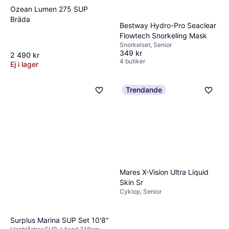
Ozean Lumen 275 SUP
Bräda
Bestway Hydro-Pro Seaclear
Flowtech Snorkeling Mask
Snorkelset, Senior
349 kr
2 490 kr
4 butiker
Ej i lager
Trendande
Mares X-Vision Ultra Liquid
Skin Sr
Cyklop, Senior
Surplus Marina SUP Set 10'8"