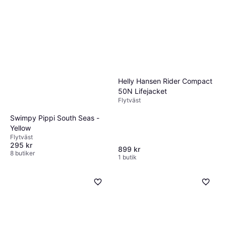
Helly Hansen Rider Compact
50N Lifejacket
Flytväst
Swimpy Pippi South Seas -
Yellow
Flytväst
295 kr
899 kr
8 butiker
1 butik