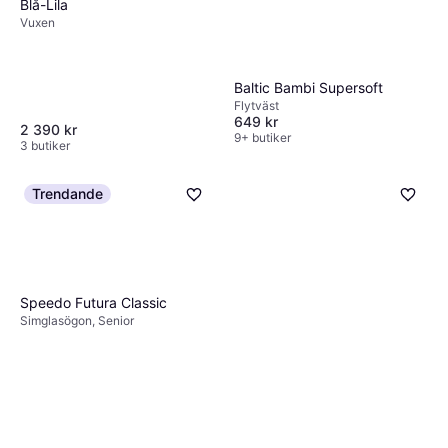
Blå-Lila
Vuxen
Baltic Bambi Supersoft
Flytväst
649 kr
2 390 kr
9+ butiker
3 butiker
Trendande
Speedo Futura Classic
Simglasögon, Senior