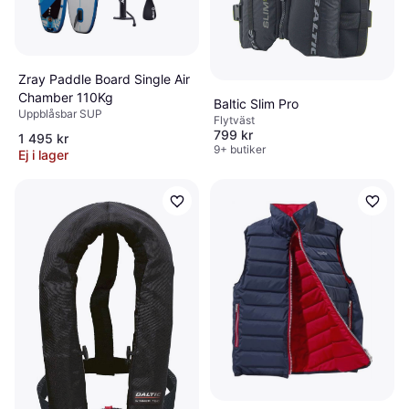
Zray Paddle Board Single Air
Chamber 110Kg
Baltic Slim Pro
Uppblåsbar SUP
Flytväst
799 kr
1 495 kr
9+ butiker
Ej i lager