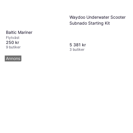
Waydoo Underwater Scooter
Subnado Starting Kit
Baltic Mariner
Flytväst
250 kr
5 381 kr
9 butiker
3 butiker
Annons