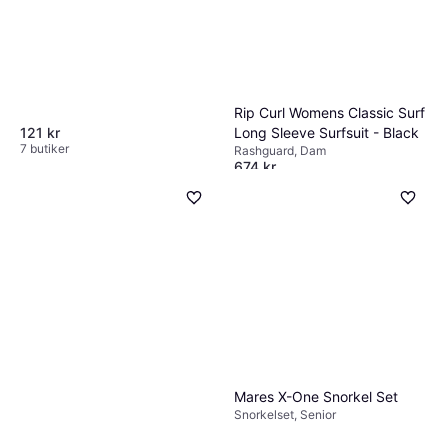
Rip Curl Womens Classic Surf
Long Sleeve Surfsuit - Black
121 kr
7 butiker
Rashguard, Dam
674 kr
3 butiker
Mares X-One Snorkel Set
Snorkelset, Senior