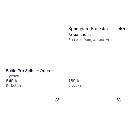
Springyard Badesko
5
Aqua shoes
Badskor, Dam, Unisex, Herr
Baltic Pro Sailor - Orange
Flytväst
189 kr
649 kr
6 butiker
9+ butiker