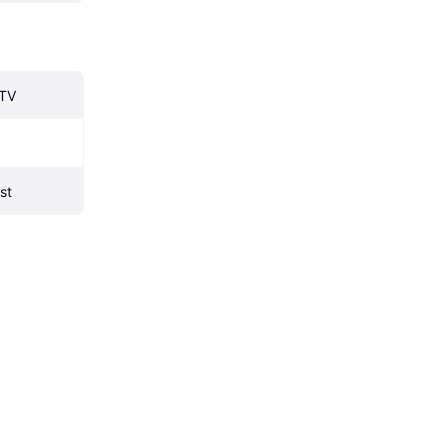
 TV
st