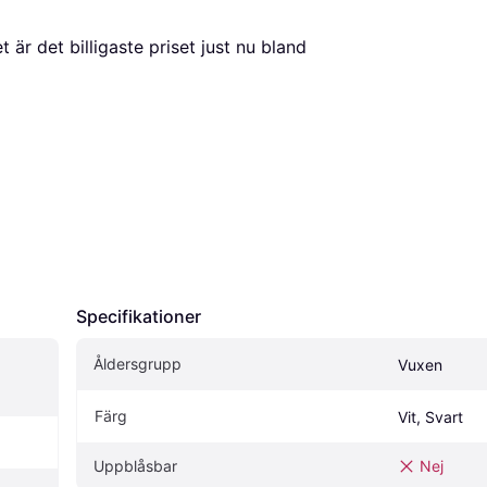
, vilket är det billigaste priset just nu bland 
Specifikationer
Åldersgrupp
Vuxen
Färg
Vit, Svart
Uppblåsbar
Nej