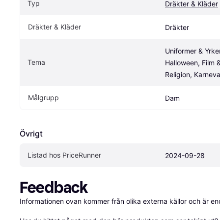
Typ
Dräkter & Kläder
Dräkter & Kläder
Dräkter
Uniformer & Yrken
Tema
Halloween, Film &
Religion, Karneval
Målgrupp
Dam
Övrigt
Listad hos PriceRunner
2024-09-28
Feedback
Informationen ovan kommer från olika externa källor och är en