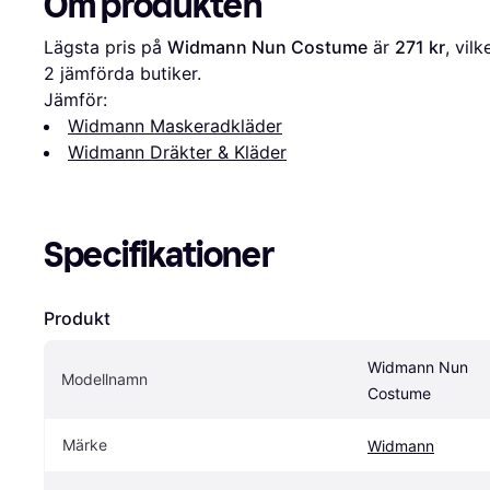
Om produkten
Lägsta pris på 
Widmann Nun Costume
 är 
271 kr
2
 jämförda butiker.
Jämför:
Widmann Maskeradkläder
Widmann Dräkter & Kläder
Specifikationer
Produkt
Widmann Nun 
Modellnamn
Costume
Märke
Widmann