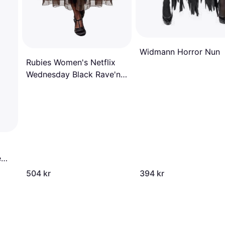
Widmann Horror Nun
Rubies Women's Netflix
Wednesday Black Rave'n
Dance Costume
e
504 kr
394 kr