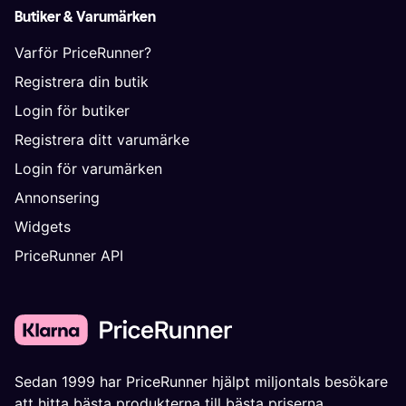
Butiker & Varumärken
Varför PriceRunner?
Registrera din butik
Login för butiker
Registrera ditt varumärke
Login för varumärken
Annonsering
Widgets
PriceRunner API
Sedan 1999 har PriceRunner hjälpt miljontals besökare
att hitta bästa produkterna till bästa priserna.