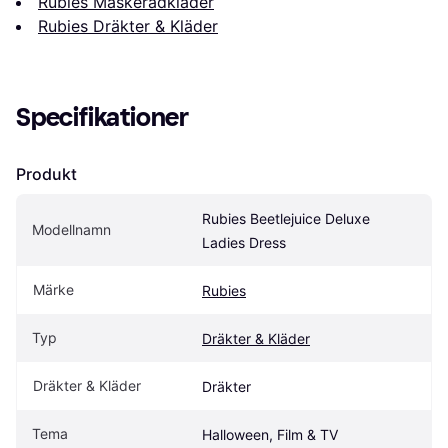
Rubies Maskeradkläder
Rubies Dräkter & Kläder
Specifikationer
Produkt
Rubies Beetlejuice Deluxe 
Modellnamn
Ladies Dress
Märke
Rubies
Typ
Dräkter & Kläder
Dräkter & Kläder
Dräkter
Tema
Halloween, Film & TV