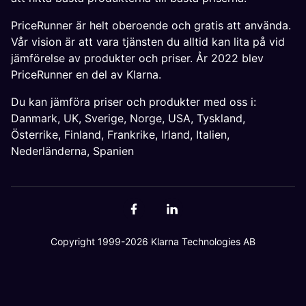
PriceRunner är helt oberoende och gratis att använda.
Vår vision är att vara tjänsten du alltid kan lita på vid
jämförelse av produkter och priser. År 2022 blev
PriceRunner en del av Klarna.
Du kan jämföra priser och produkter med oss i:
Danmark
,
UK
,
Sverige
,
Norge
,
USA
,
Tyskland
,
Österrike
,
Finland
,
Frankrike
,
Irland
,
Italien
,
Nederländerna
,
Spanien
Copyright 1999-2026 Klarna Technologies AB