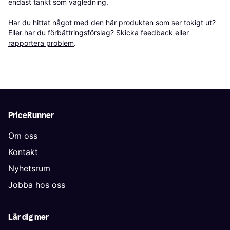
endast tänkt som vägledning.

Har du hittat något med den här produkten som ser tokigt ut? 
Eller har du förbättringsförslag? Skicka 
feedback
 eller 
rapportera problem
.
PriceRunner
Om oss
Kontakt
Nyhetsrum
Jobba hos oss
Lär dig mer