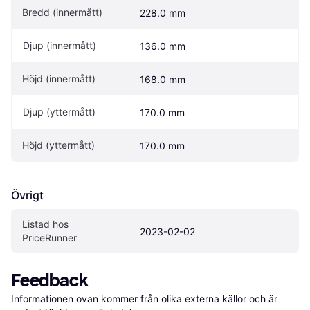
Bredd (innermått)
228.0 mm
Djup (innermått)
136.0 mm
Höjd (innermått)
168.0 mm
Djup (yttermått)
170.0 mm
Höjd (yttermått)
170.0 mm
Övrigt
Listad hos 
2023-02-02
PriceRunner
Feedback
Informationen ovan kommer från olika externa källor och är 