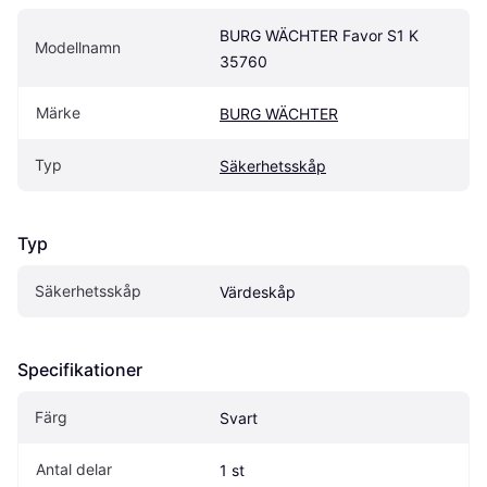
BURG WÄCHTER Favor S1 K 
Modellnamn
35760
Märke
BURG WÄCHTER
Typ
Säkerhetsskåp
Typ
Säkerhetsskåp
Värdeskåp
Specifikationer
Färg
Svart
Antal delar
1 st