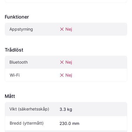
Funktioner
Appstyrning
Nej
Trådlöst
Bluetooth
Nej
Wi-Fi
Nej
Mått
Vikt (säkerhetsskåp)
3.3 kg
Bredd (yttermått)
230.0 mm