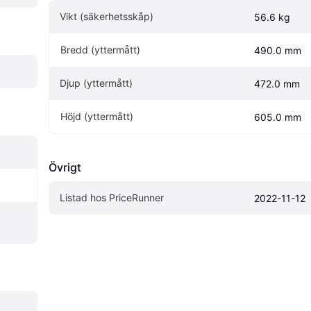
Vikt (säkerhetsskåp)
56.6 kg
Bredd (yttermått)
490.0 mm
Djup (yttermått)
472.0 mm
Höjd (yttermått)
605.0 mm
Övrigt
Listad hos PriceRunner
2022-11-12