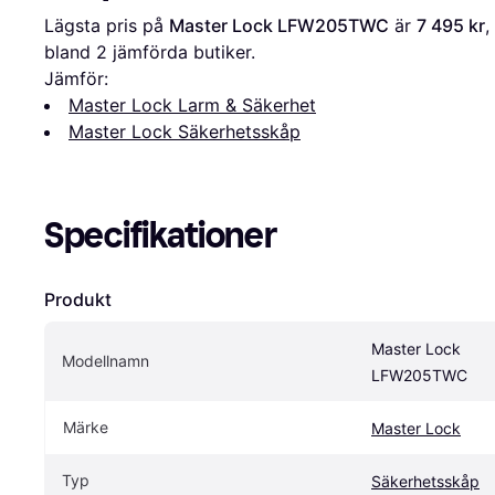
Lägsta pris på 
Master Lock LFW205TWC
 är 
7 495 kr
,
bland 
2
 jämförda butiker.
Jämför:
Master Lock Larm & Säkerhet
Master Lock Säkerhetsskåp
Specifikationer
Produkt
Master Lock 
Modellnamn
LFW205TWC
Märke
Master Lock
Typ
Säkerhetsskåp