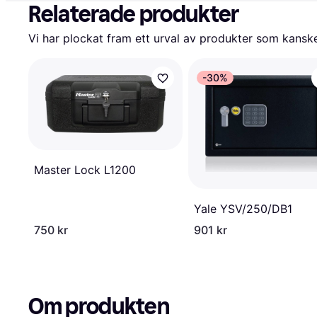
Relaterade produkter
Vi har plockat fram ett urval av produkter som kanske 
-30%
Master Lock L1200
Yale YSV/250/DB1
750 kr
901 kr
Om produkten