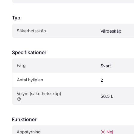
Typ
Säkerhetsskåp
Värdeskåp
Specifikationer
Färg
Svart
Antal hyllplan
2
Volym (säkerhetsskåp)
56.5 L
Funktioner
Appstyrning
Nej