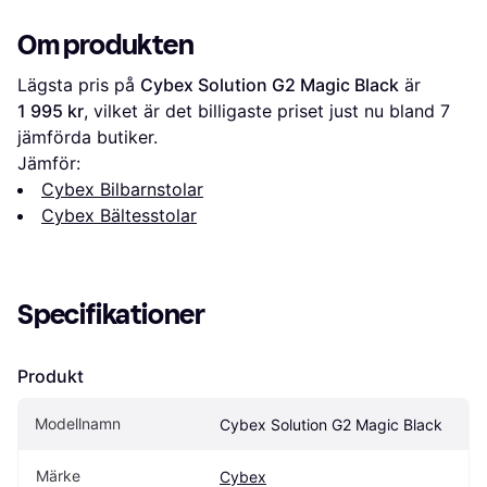
Om produkten
Lägsta pris på 
Cybex Solution G2 Magic Black
 är 
1 995 kr
, vilket är det billigaste priset just nu bland 
7
jämförda butiker.
Jämför:
Cybex Bilbarnstolar
Cybex Bältesstolar
Specifikationer
Produkt
Modellnamn
Cybex Solution G2 Magic Black
Märke
Cybex