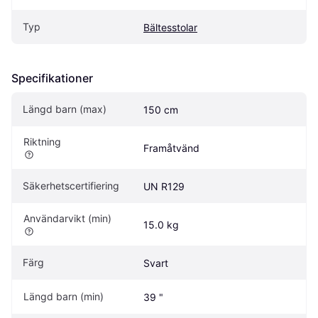
Typ
Bältesstolar
Specifikationer
Längd barn (max)
150 cm
Riktning
Framåtvänd
Säkerhetscertifiering
UN R129
Användarvikt (min)
15.0 kg
Färg
Svart
Längd barn (min)
39 "