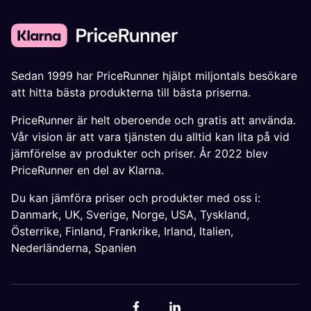
Sedan 1999 har PriceRunner hjälpt miljontals besökare
att hitta bästa produkterna till bästa priserna.
PriceRunner är helt oberoende och gratis att använda.
Vår vision är att vara tjänsten du alltid kan lita på vid
jämförelse av produkter och priser. År 2022 blev
PriceRunner en del av Klarna.
Du kan jämföra priser och produkter med oss i:
Danmark
,
UK
,
Sverige
,
Norge
,
USA
,
Tyskland
,
Österrike
,
Finland
,
Frankrike
,
Irland
,
Italien
,
Nederländerna
,
Spanien