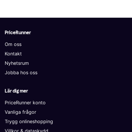
PriceRunner
Om oss
Kontakt
Nyhetsrum
Jobba hos oss
Lär dig mer
PriceRunner konto
Vanliga frågor
Trygg onlineshopping
Villkor & dataskydd