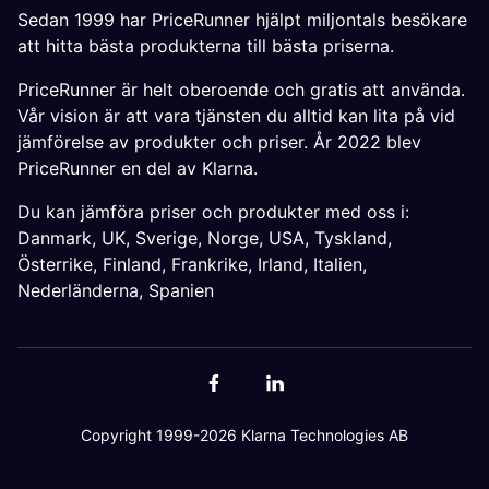
Sedan 1999 har PriceRunner hjälpt miljontals besökare
att hitta bästa produkterna till bästa priserna.
PriceRunner är helt oberoende och gratis att använda.
Vår vision är att vara tjänsten du alltid kan lita på vid
jämförelse av produkter och priser. År 2022 blev
PriceRunner en del av Klarna.
Du kan jämföra priser och produkter med oss i:
Danmark
,
UK
,
Sverige
,
Norge
,
USA
,
Tyskland
,
Österrike
,
Finland
,
Frankrike
,
Irland
,
Italien
,
Nederländerna
,
Spanien
Copyright 1999-2026 Klarna Technologies AB