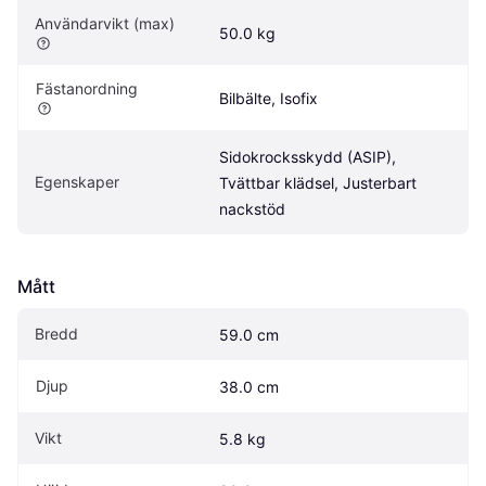
Användarvikt (max)
50.0 kg
Fästanordning
Bilbälte, Isofix
Sidokrocksskydd (ASIP), 
Egenskaper
Tvättbar klädsel, Justerbart 
nackstöd
Mått
Bredd
59.0 cm
Djup
38.0 cm
Vikt
5.8 kg