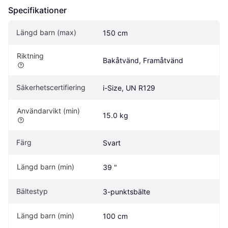
Specifikationer
Längd barn (max)
150 cm
Riktning
Bakåtvänd, Framåtvänd
Säkerhetscertifiering
i-Size, UN R129
Användarvikt (min)
15.0 kg
Färg
Svart
Längd barn (min)
39 "
Bältestyp
3-punktsbälte
Längd barn (min)
100 cm