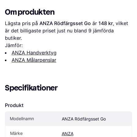
Om produkten
Lägsta pris på 
ANZA Rödfärgsset Go
 är 
148 kr
, vilket 
är det billigaste priset just nu bland 
9
 jämförda 
butiker.
Jämför:
ANZA Handverktyg
ANZA Målarpenslar
Specifikationer
Produkt
Modellnamn
ANZA Rödfärgsset Go
Märke
ANZA