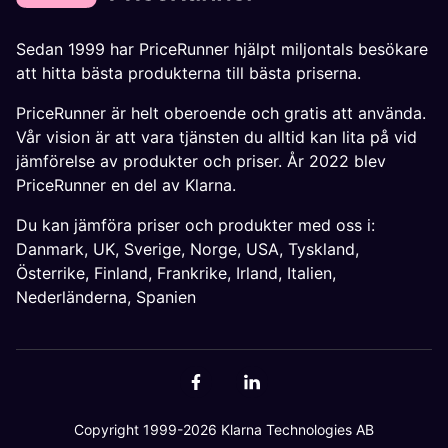
Sedan 1999 har PriceRunner hjälpt miljontals besökare
att hitta bästa produkterna till bästa priserna.
PriceRunner är helt oberoende och gratis att använda.
Vår vision är att vara tjänsten du alltid kan lita på vid
jämförelse av produkter och priser. År 2022 blev
PriceRunner en del av Klarna.
Du kan jämföra priser och produkter med oss i:
Danmark
,
UK
,
Sverige
,
Norge
,
USA
,
Tyskland
,
Österrike
,
Finland
,
Frankrike
,
Irland
,
Italien
,
Nederländerna
,
Spanien
Copyright 1999-2026 Klarna Technologies AB