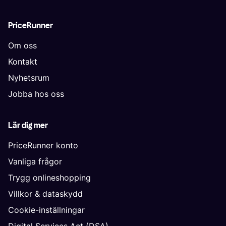
PriceRunner
Om oss
Kontakt
Nyhetsrum
Jobba hos oss
Lär dig mer
PriceRunner konto
Vanliga frågor
Trygg onlineshopping
Villkor & dataskydd
Cookie-inställningar
Digital Services Act (DSA)