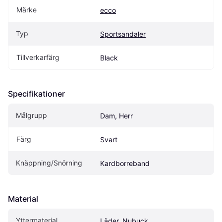
Märke
ecco
Typ
Sportsandaler
Tillverkarfärg
Black
Specifikationer
Målgrupp
Dam, Herr
Färg
Svart
Knäppning/Snörning
Kardborreband
Material
Yttermaterial
Läder, Nubuck