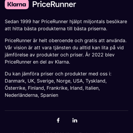
Sedan 1999 har PriceRunner hjälpt miljontals besökare
att hitta bästa produkterna till bästa priserna.
PriceRunner är helt oberoende och gratis att använda.
Vår vision är att vara tjänsten du alltid kan lita på vid
jämförelse av produkter och priser. År 2022 blev
PriceRunner en del av Klarna.
Du kan jämföra priser och produkter med oss i:
Danmark
,
UK
,
Sverige
,
Norge
,
USA
,
Tyskland
,
Österrike
,
Finland
,
Frankrike
,
Irland
,
Italien
,
Nederländerna
,
Spanien