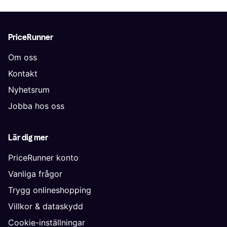
PriceRunner
Om oss
Kontakt
Nyhetsrum
Jobba hos oss
Lär dig mer
PriceRunner konto
Vanliga frågor
Trygg onlineshopping
Villkor & dataskydd
Cookie-inställningar