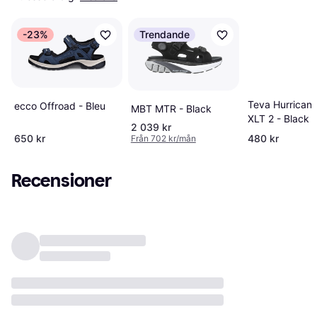
-23%
Trendande
Teva Hurrican
ecco Offroad - Bleu
MBT MTR - Black
XLT 2 - Black
2 039 kr
650 kr
480 kr
Från 702 kr/mån
Recensioner