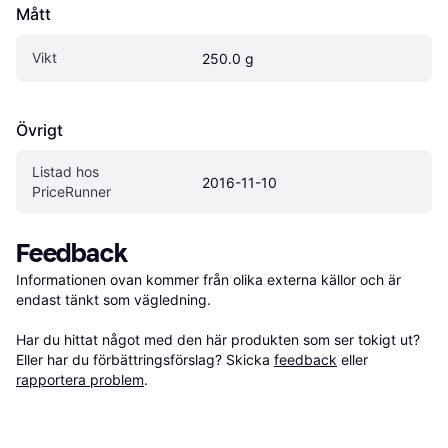
Mått
Vikt
250.0 g
Övrigt
Listad hos 
2016-11-10
PriceRunner
Feedback
Informationen ovan kommer från olika externa källor och är 
endast tänkt som vägledning.

Har du hittat något med den här produkten som ser tokigt ut? 
Eller har du förbättringsförslag? Skicka 
feedback
 eller 
rapportera problem
.