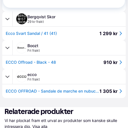
1 300 kr
Ecco Offroad Andes II Herr - 41 - Svart (41)
Bergqvist Skor
29 kr frakt
1 299 kr
Ecco Svart Sandal / 41 (41)
Boozt
Fri frakt
910 kr
ECCO Offroad - Black - 48
ecco
Fri frakt
1 305 kr
ECCO OFFROAD - Sandale de marche en nubuck pour femme - Noir - 41
Relaterade produkter
Vi har plockat fram ett urval av produkter som kanske skulle 
intressera dig.
Visa alla