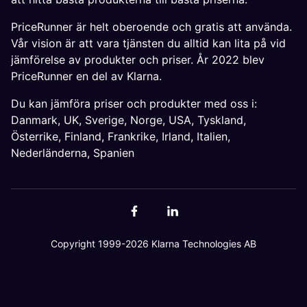
PriceRunner är helt oberoende och gratis att använda.
Vår vision är att vara tjänsten du alltid kan lita på vid
jämförelse av produkter och priser. År 2022 blev
PriceRunner en del av Klarna.
Du kan jämföra priser och produkter med oss i:
Danmark
,
UK
,
Sverige
,
Norge
,
USA
,
Tyskland
,
Österrike
,
Finland
,
Frankrike
,
Irland
,
Italien
,
Nederländerna
,
Spanien
Copyright 1999-2026 Klarna Technologies AB