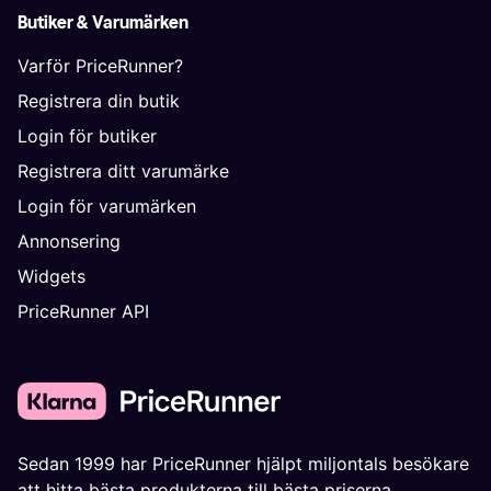
Butiker & Varumärken
Varför PriceRunner?
Registrera din butik
Login för butiker
Registrera ditt varumärke
Login för varumärken
Annonsering
Widgets
PriceRunner API
Sedan 1999 har PriceRunner hjälpt miljontals besökare
att hitta bästa produkterna till bästa priserna.