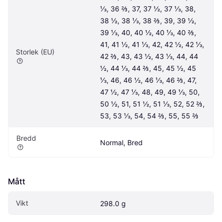
⅓, 36 ⅔, 37, 37 ½, 37 ⅓, 38, 
38 ½, 38 ⅓, 38 ⅔, 39, 39 ½, 
39 ⅓, 40, 40 ½, 40 ⅓, 40 ⅔, 
41, 41 ½, 41 ⅓, 42, 42 ½, 42 ⅓, 
Storlek (EU)
42 ⅔, 43, 43 ½, 43 ⅓, 44, 44 
½, 44 ⅓, 44 ⅔, 45, 45 ½, 45 
⅓, 46, 46 ½, 46 ⅓, 46 ⅔, 47, 
47 ½, 47 ⅓, 48, 49, 49 ⅓, 50, 
50 ½, 51, 51 ½, 51 ⅓, 52, 52 ⅔, 
53, 53 ⅓, 54, 54 ⅔, 55, 55 ⅔
Bredd
Normal, Bred
Mått
Vikt
298.0 g