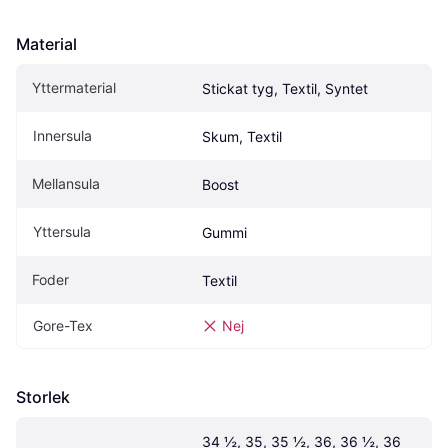
Material
Yttermaterial
Stickat tyg, Textil, Syntet
Innersula
Skum, Textil
Mellansula
Boost
Yttersula
Gummi
Foder
Textil
Gore-Tex
Nej
Storlek
34 ½, 35, 35 ½, 36, 36 ½, 36 