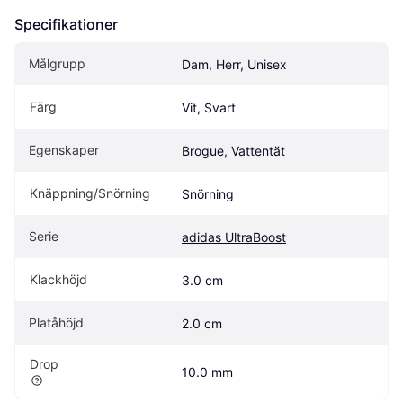
Specifikationer
Målgrupp
Dam, Herr, Unisex
Färg
Vit, Svart
Egenskaper
Brogue, Vattentät
Knäppning/Snörning
Snörning
Serie
adidas UltraBoost
Klackhöjd
3.0 cm
Platåhöjd
2.0 cm
Drop
10.0 mm