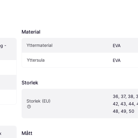
Material
Yttermaterial
g - 
EVA
Yttersula
EVA
Storlek
36, 37, 38, 3
Storlek (EU)
42, 43, 44, 4
48, 49, 50
Mått
x