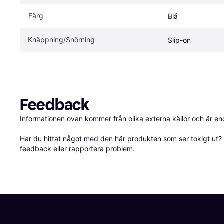
Färg
Blå
Knäppning/Snörning
Slip-on
Feedback
Informationen ovan kommer från olika externa källor och är en
Har du hittat något med den här produkten som ser tokigt ut? E
feedback
 eller 
rapportera problem
.