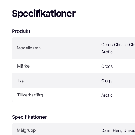
Specifikationer
Produkt
Crocs Classic Clo
Modellnamn
Arctic
Märke
Crocs
Typ
Clogs
Tillverkarfärg
Arctic
Specifikationer
Målgrupp
Dam, Herr, Unise