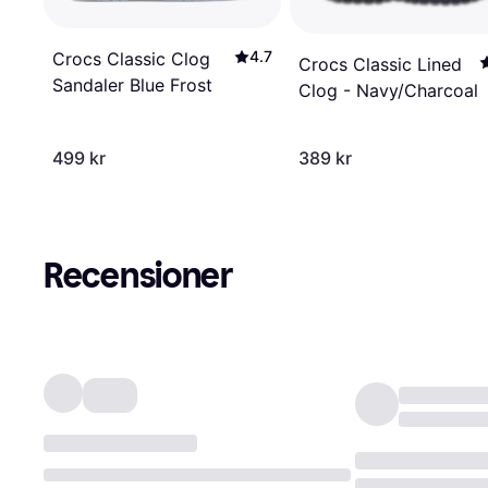
4.7
Crocs Classic Clog
Crocs Classic Lined
Sandaler Blue Frost
Clog - Navy/Charcoal
499 kr
389 kr
Recensioner