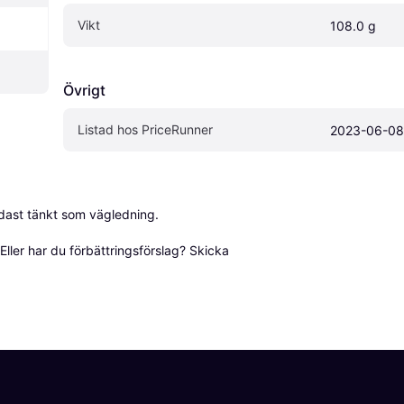
Vikt
108.0 g
Övrigt
Listad hos PriceRunner
2023-06-08
dast tänkt som vägledning.

ller har du förbättringsförslag? Skicka 