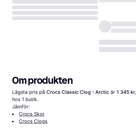
Om produkten
Lägsta pris på 
Crocs Classic Clog - Arctic
 är 
1 345 kr
hos 1 butik.
Jämför:
Crocs Skor
Crocs Clogs