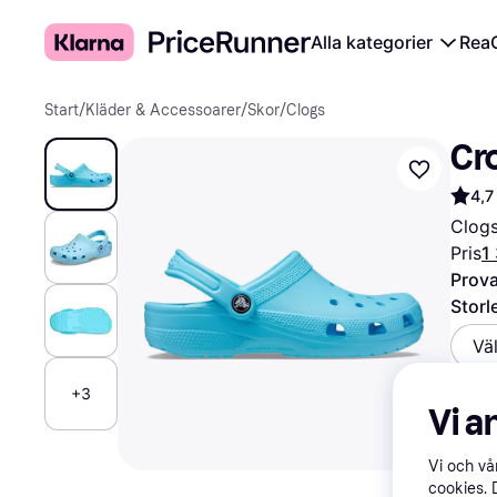
Alla kategorier
Rea
Start
/
Kläder & Accessoarer
/
Skor
/
Clogs
Cro
4,7
Clogs
Pris
1
Prova
Storl
Vä
+3
Vi a
503 
Vi och v
cookies. 