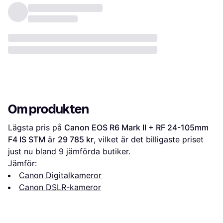
Om produkten
Lägsta pris på 
Canon EOS R6 Mark II + RF 24-105mm 
F4 IS STM
 är 
29 785 kr
, vilket är det billigaste priset 
just nu bland 
9
 jämförda butiker.
Jämför:
Canon Digitalkameror
Canon DSLR-kameror