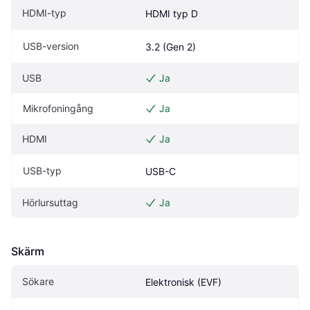
HDMI-typ
HDMI typ D
USB-version
3.2 (Gen 2)
USB
Ja
Mikrofoningång
Ja
HDMI
Ja
USB-typ
USB-C
Hörlursuttag
Ja
Skärm
Sökare
Elektronisk (EVF)