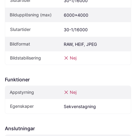
Slutartider
30-1/16000
Bildupplösning (max)
6000x4000
Slutartider
30-1/16000
Bildformat
RAW, HEIF, JPEG
Bildstabilisering
Nej
Funktioner
Appstyrning
Nej
Egenskaper
Sekvenstagning
Anslutningar