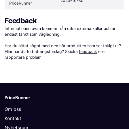
2023-10-30
PriceRunner
Feedback
Informationen ovan kommer från olika externa källor och är 
endast tänkt som vägledning.

Har du hittat något med den här produkten som ser tokigt ut? 
Eller har du förbättringsförslag? Skicka 
feedback
 eller 
rapportera problem
.
PriceRunner
Om oss
Kontakt
Nyhetsrum