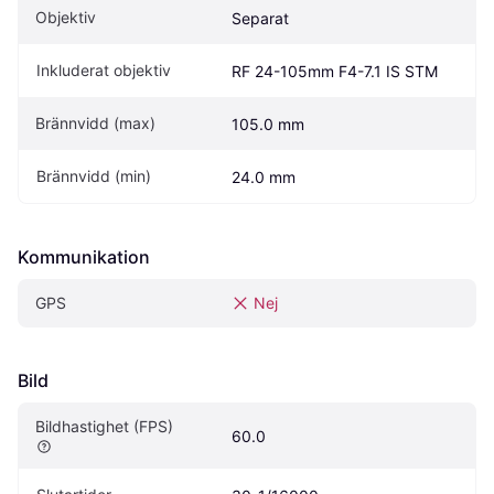
Objektiv
Separat
Inkluderat objektiv
RF 24-105mm F4-7.1 IS STM
Brännvidd (max)
105.0 mm
Brännvidd (min)
24.0 mm
Kommunikation
GPS
Nej
Bild
Bildhastighet (FPS)
60.0