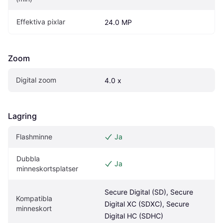
Effektiva pixlar
24.0 MP
Zoom
Digital zoom
4.0 x
Lagring
Flashminne
Ja
Dubbla 
Ja
minneskortsplatser
Secure Digital (SD), Secure 
Kompatibla 
Digital XC (SDXC), Secure 
minneskort
Digital HC (SDHC)