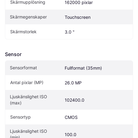
Skärmupplösning
162000 pixlar
Skärmegenskaper
Touchscreen
Skärmstorlek
3.0 "
Sensor
Sensorformat
Fullformat (35mm)
Antal pixlar (MP)
26.0 MP
Ljuskänslighet ISO 
102400.0
(max)
Sensortyp
CMOS
Ljuskänslighet ISO 
100.0
(min)