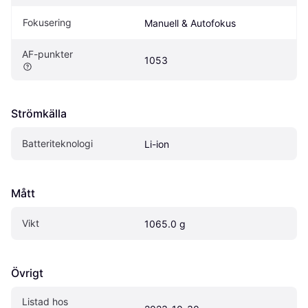
Fokusering
Manuell & Autofokus
AF-punkter
1053
Strömkälla
Batteriteknologi
Li-ion
Mått
Vikt
1065.0 g
Övrigt
Listad hos 