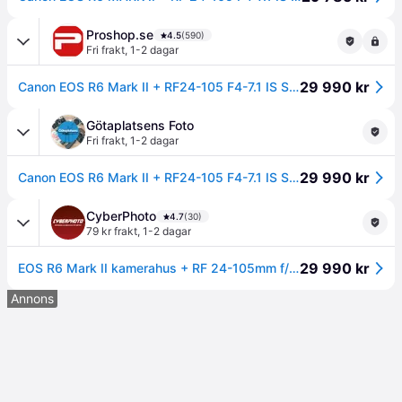
Proshop.se
4.5
(590)
Fri frakt
,
1-2 dagar
29 990 kr
Canon EOS R6 Mark II + RF24-105 F4-7.1 IS STM
Götaplatsens Foto
Fri frakt
,
1-2 dagar
29 990 kr
Canon EOS R6 Mark II + RF24-105 F4-7.1 IS STM
CyberPhoto
4.7
(30)
79 kr frakt
,
1-2 dagar
29 990 kr
EOS R6 Mark II kamerahus + RF 24-105mm f/4-7,1 IS STM
Annons