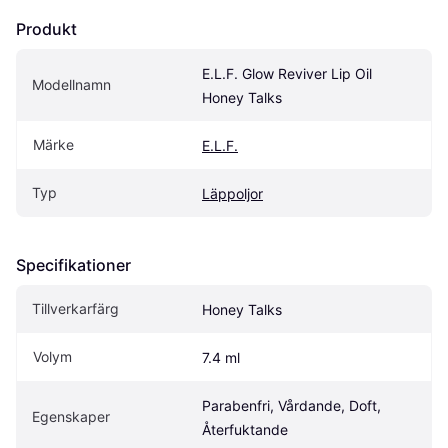
Produkt
E.L.F. Glow Reviver Lip Oil 
Modellnamn
Honey Talks
Märke
E.L.F.
Typ
Läppoljor
Specifikationer
Tillverkarfärg
Honey Talks
Volym
7.4 ml
Parabenfri, Vårdande, Doft, 
Egenskaper
Återfuktande