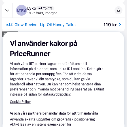
Lyko
4.7
(407)
19 kr frakt
,
Imorgon
119 kr
e.l.f. Glow Reviver Lip Oil Honey Talks
Annons
Vi använder kakor på
PriceRunner
Vi och våra
157
partner lagrar och får åtkomst till
information på din enhet, som unika ID i cookies. Detta görs
för att behandla personuppgifter. För att vidta dessa
åtgärder kräver vi ditt samtycke, som du kan ge via
banderoll-alternativen. Du kan när som helst hantera dina
preferenser och invända mot behandling baserat på legitimt
intresse på sidan för dataskyddspolicy.
Cookie Policy
Vi och våra partners behandlar data för att tillhandahålla
Använda exakta uppgifter om geografisk positionering.
Aktivt läsa av enhetens egenskaper för