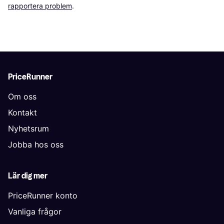
rapportera problem
.
PriceRunner
Om oss
Kontakt
Nyhetsrum
Jobba hos oss
Lär dig mer
PriceRunner konto
Vanliga frågor