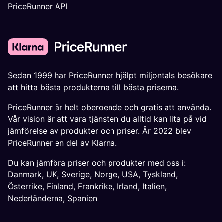
PriceRunner API
Sedan 1999 har PriceRunner hjälpt miljontals besökare
att hitta bästa produkterna till bästa priserna.
PriceRunner är helt oberoende och gratis att använda.
Vår vision är att vara tjänsten du alltid kan lita på vid
jämförelse av produkter och priser. År 2022 blev
PriceRunner en del av Klarna.
Du kan jämföra priser och produkter med oss i:
Danmark
,
UK
,
Sverige
,
Norge
,
USA
,
Tyskland
,
Österrike
,
Finland
,
Frankrike
,
Irland
,
Italien
,
Nederländerna
,
Spanien