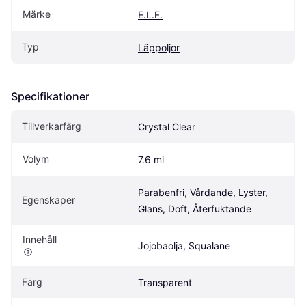
Märke
E.L.F.
Typ
Läppoljor
Specifikationer
Tillverkarfärg
Crystal Clear
Volym
7.6 ml
Parabenfri, Vårdande, Lyster, 
Egenskaper
Glans, Doft, Återfuktande
Innehåll
Jojobaolja, Squalane
Färg
Transparent