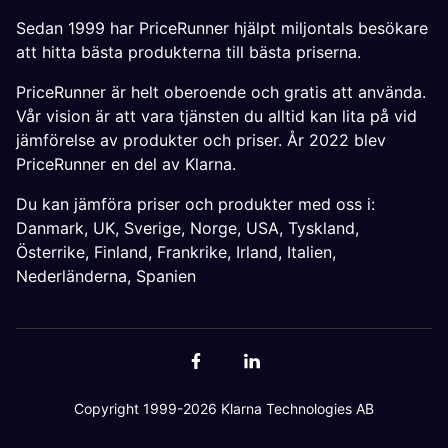
Sedan 1999 har PriceRunner hjälpt miljontals besökare
att hitta bästa produkterna till bästa priserna.
PriceRunner är helt oberoende och gratis att använda.
Vår vision är att vara tjänsten du alltid kan lita på vid
jämförelse av produkter och priser. År 2022 blev
PriceRunner en del av Klarna.
Du kan jämföra priser och produkter med oss i:
Danmark
,
UK
,
Sverige
,
Norge
,
USA
,
Tyskland
,
Österrike
,
Finland
,
Frankrike
,
Irland
,
Italien
,
Nederländerna
,
Spanien
Copyright 1999-2026 Klarna Technologies AB