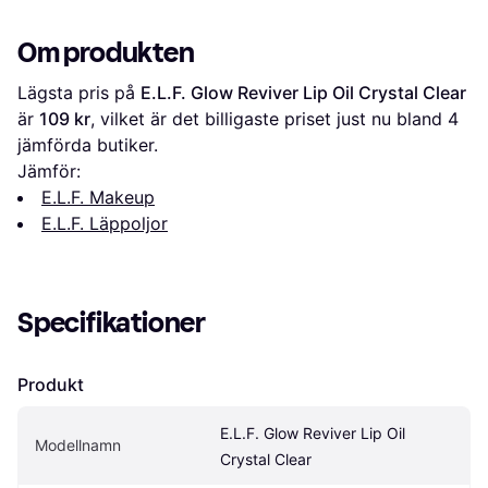
Om produkten
Lägsta pris på 
E.L.F. Glow Reviver Lip Oil Crystal Clear
är 
109 kr
, vilket är det billigaste priset just nu bland 
4
jämförda butiker.
Jämför:
E.L.F. Makeup
E.L.F. Läppoljor
Specifikationer
Produkt
E.L.F. Glow Reviver Lip Oil 
Modellnamn
Crystal Clear