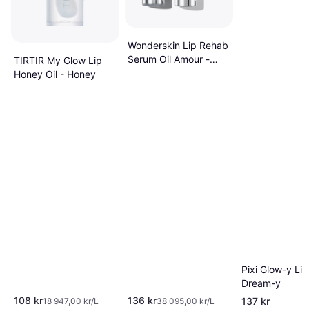
Wonderskin Lip Rehab
Serum Oil Amour -
TIRTIR My Glow Lip
Pink
Honey Oil - Honey
Pixi Glow-y Lip
Dream-y
108 kr
136 kr
137 kr
18 947,00 kr/L
38 095,00 kr/L