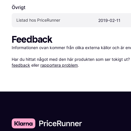
Övrigt
Listad hos PriceRunner
2019-02-11
Feedback
Informationen ovan kommer från olika externa källor och är en
Har du hittat något med den här produkten som ser tokigt ut? E
feedback
 eller 
rapportera problem
.