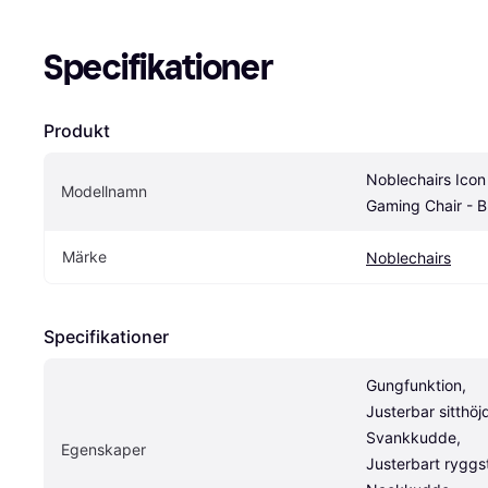
Specifikationer
Produkt
Noblechairs Icon 
Modellnamn
Gaming Chair - B
Märke
Noblechairs
Specifikationer
Gungfunktion, 
Justerbar sitthöjd
Svankkudde, 
Egenskaper
Justerbart ryggst