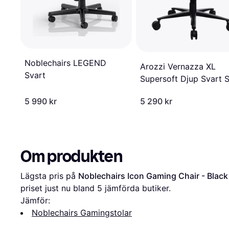
Noblechairs LEGEND
Arozzi Vernazza XL
Svart
Supersoft Djup Svart S
5 990 kr
5 290 kr
Om produkten
Lägsta pris på 
Noblechairs Icon Gaming Chair - Black
priset just nu bland 
5
 jämförda butiker.
Jämför:
Noblechairs Gamingstolar