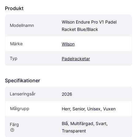
Produkt
Wilson Endure Pro V1 Padel 
Modellnamn
Racket Blue/Black
Märke
Wilson
Typ
Padelracketar
Specifikationer
Lanseringsår
2026
Målgrupp
Herr, Senior, Unisex, Vuxen
Blå, Multifärgad, Svart, 
Färg
Transparent