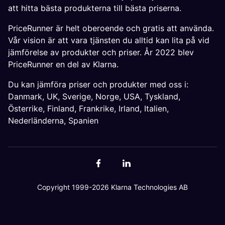
att hitta bästa produkterna till bästa priserna.
PriceRunner är helt oberoende och gratis att använda.
Vår vision är att vara tjänsten du alltid kan lita på vid
jämförelse av produkter och priser. År 2022 blev
PriceRunner en del av Klarna.
Du kan jämföra priser och produkter med oss i:
Danmark
,
UK
,
Sverige
,
Norge
,
USA
,
Tyskland
,
Österrike
,
Finland
,
Frankrike
,
Irland
,
Italien
,
Nederländerna
,
Spanien
Copyright 1999-2026 Klarna Technologies AB