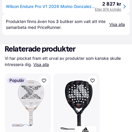
2 827 kr
Wilson Endure Pro V1 2026 Momo Gonzalez (Racket)
Eller 974 kr/mån
Produkten finns även hos 
3
butiker
 som valt att inte 
Visa alla
samarbeta med PriceRunner.
Relaterade produkter
Vi har plockat fram ett urval av produkter som kanske skulle 
intressera dig.
Visa alla
Populär