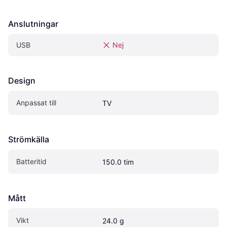
Anslutningar
USB
Nej
Design
Anpassat till
TV
Strömkälla
Batteritid
150.0 tim
Mått
Vikt
24.0 g