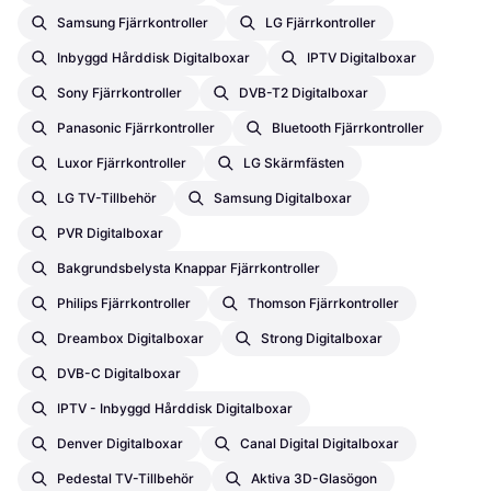
Samsung Fjärrkontroller
LG Fjärrkontroller
Inbyggd Hårddisk Digitalboxar
IPTV Digitalboxar
Sony Fjärrkontroller
DVB-T2 Digitalboxar
Panasonic Fjärrkontroller
Bluetooth Fjärrkontroller
Luxor Fjärrkontroller
LG Skärmfästen
LG TV-Tillbehör
Samsung Digitalboxar
PVR Digitalboxar
Bakgrundsbelysta Knappar Fjärrkontroller
Philips Fjärrkontroller
Thomson Fjärrkontroller
Dreambox Digitalboxar
Strong Digitalboxar
DVB-C Digitalboxar
IPTV - Inbyggd Hårddisk Digitalboxar
Denver Digitalboxar
Canal Digital Digitalboxar
Pedestal TV-Tillbehör
Aktiva 3D-Glasögon