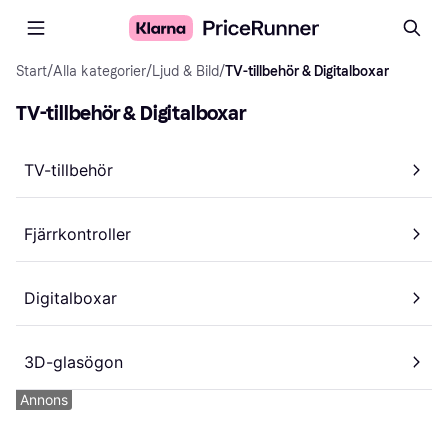
Start
/
Alla kategorier
/
Ljud & Bild
/
TV-tillbehör & Digitalboxar
TV-tillbehör & Digitalboxar
TV-tillbehör
Fjärrkontroller
Digitalboxar
3D-glasögon
Annons