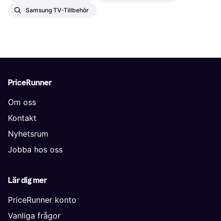
Samsung TV-Tillbehör
PriceRunner
Om oss
Kontakt
Nyhetsrum
Jobba hos oss
Lär dig mer
PriceRunner konto
Vanliga frågor