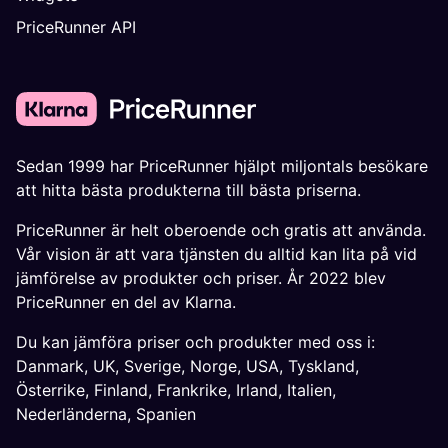
PriceRunner API
Sedan 1999 har PriceRunner hjälpt miljontals besökare
att hitta bästa produkterna till bästa priserna.
PriceRunner är helt oberoende och gratis att använda.
Vår vision är att vara tjänsten du alltid kan lita på vid
jämförelse av produkter och priser. År 2022 blev
PriceRunner en del av Klarna.
Du kan jämföra priser och produkter med oss i:
Danmark
,
UK
,
Sverige
,
Norge
,
USA
,
Tyskland
,
Österrike
,
Finland
,
Frankrike
,
Irland
,
Italien
,
Nederländerna
,
Spanien