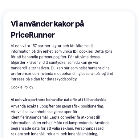
Vi använder kakor på
PriceRunner
Vi och våra
157
partner lagrar och får åtkomst till
information på din enhet, som unika ID i cookies. Detta görs
för att behandla personuppgifter. För att vidta dessa
åtgärder kräver vi ditt samtycke, som du kan ge via
banderoll-alternativen. Du kan när som helst hantera dina
preferenser och invända mot behandling baserat på legitimt
intresse på sidan för dataskyddspolicy.
Populära produkter
Cookie Policy
Vi och våra partners behandlar data för att tillhandahålla
Använda exakta uppgifter om geografisk positionering.
Aktivt läsa av enhetens egenskaper för
identifieringsändamål. Lagra och/eller få åtkomst till
information på en enhet. Mäta reklamprestanda. Använda
begränsade data för att välja reklam. Personanpassad
reklam och innehåll, reklam- och innehållsmätning,