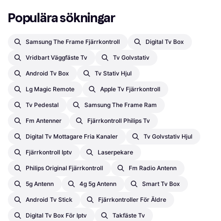
Populära sökningar
Samsung The Frame Fjärrkontroll
Digital Tv Box
Vridbart Väggfäste Tv
Tv Golvstativ
Android Tv Box
Tv Stativ Hjul
Lg Magic Remote
Apple Tv Fjärrkontroll
Tv Pedestal
Samsung The Frame Ram
Fm Antenner
Fjärrkontroll Philips Tv
Digital Tv Mottagare Fria Kanaler
Tv Golvstativ Hjul
Fjärrkontroll Iptv
Laserpekare
Philips Original Fjärrkontroll
Fm Radio Antenn
5g Antenn
4g 5g Antenn
Smart Tv Box
Android Tv Stick
Fjärrkontroller För Äldre
Digital Tv Box För Iptv
Takfäste Tv