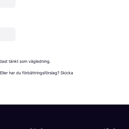
dast tänkt som vägledning.

ller har du förbättringsförslag? Skicka 