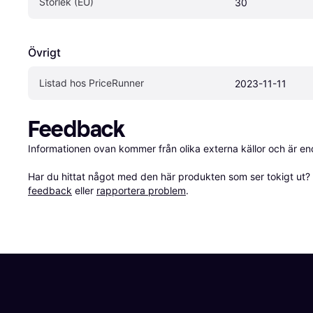
Storlek (EU)
30
Övrigt
Listad hos PriceRunner
2023-11-11
Feedback
Informationen ovan kommer från olika externa källor och är en
Har du hittat något med den här produkten som ser tokigt ut? E
feedback
 eller 
rapportera problem
.