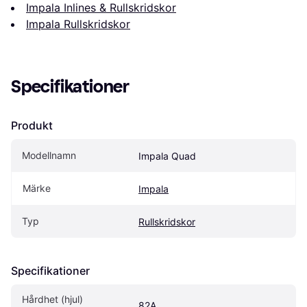
Impala Inlines & Rullskridskor
Impala Rullskridskor
Specifikationer
Produkt
Modellnamn
Impala Quad
Märke
Impala
Typ
Rullskridskor
Specifikationer
Hårdhet (hjul)
82A