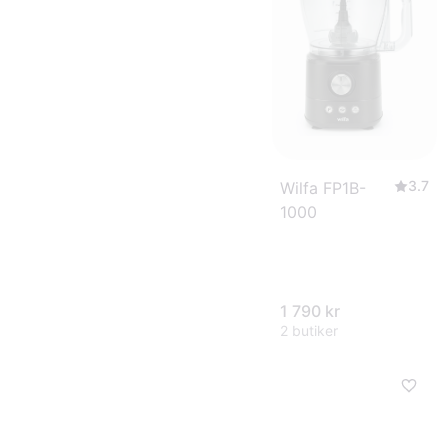
3.7
Wilfa FP1B-
1000
1 790 kr
2 butiker