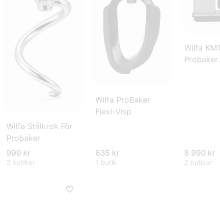
Wilfa KM
Probaker
Köksmask
Wilfa ProBaker
Flexi-Visp
Wilfa Stålkrok För
Probaker
999 kr
635 kr
8 990 kr
2 butiker
1 butik
2 butiker