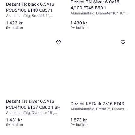
Dezent TN Silver 6.0x16
Dezent TR black 6,5x16
4/100 ET45 B60.1
PCD5/100 ET40 CB57,1
Aluminiumfälg, Diameter 16", 18",
Aluminiumfälg, Bredd 6.5",
Svart, Silver
Diameter 16", Svart
1 423 kr
1 430 kr
9+ butiker
9+ butiker
Dezent TN silver 6,5x16
Dezent KF Dark 7x16 ET43
PCD4/100 ET37 CB60,1 BH
Aluminiumfälg, Bredd 7", Diameter
Aluminiumfälg, Diameter 16",
16", Svart
Svart, Silver
1 431 kr
1 573 kr
9+ butiker
9+ butiker