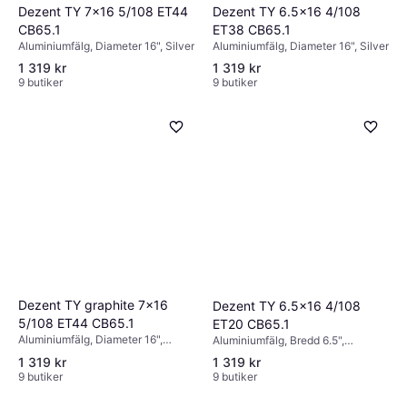
Dezent TY 6.5x16 4/108
Dezent TY 7x16 5/108 ET44
ET38 CB65.1
CB65.1
Aluminiumfälg, Diameter 16", Silver
Aluminiumfälg, Diameter 16", Silver
1 319 kr
1 319 kr
9 butiker
9 butiker
Dezent TY graphite 7x16
Dezent TY 6.5x16 4/108
5/108 ET44 CB65.1
ET20 CB65.1
Aluminiumfälg, Diameter 16",
Aluminiumfälg, Bredd 6.5",
Svart, Grå
Diameter 16", Silver
1 319 kr
1 319 kr
9 butiker
9 butiker