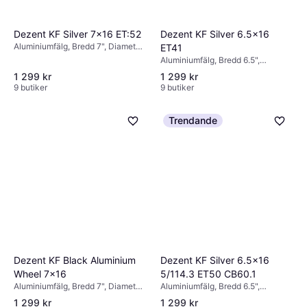
Dezent KF Silver 7x16 ET:52
Dezent KF Silver 6.5x16
Aluminiumfälg, Bredd 7", Diameter
ET41
16", Silver
Aluminiumfälg, Bredd 6.5",
Diameter 16", Svart, Silver
1 299 kr
1 299 kr
9 butiker
9 butiker
Trendande
Dezent KF Black Aluminium
Dezent KF Silver 6.5x16
Wheel 7x16
5/114.3 ET50 CB60.1
Aluminiumfälg, Bredd 7", Diameter
Aluminiumfälg, Bredd 6.5",
16", Svart
Diameter 16", Silver
1 299 kr
1 299 kr