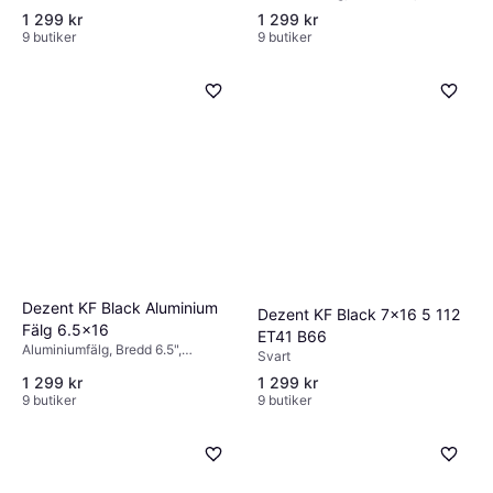
Diameter 16", Silver, Svart
1 299 kr
1 299 kr
9 butiker
9 butiker
Dezent KF Black Aluminium
Dezent KF Black 7x16 5 112
Fälg 6.5x16
ET41 B66
Aluminiumfälg, Bredd 6.5",
Svart
Diameter 16", Svart
1 299 kr
1 299 kr
9 butiker
9 butiker