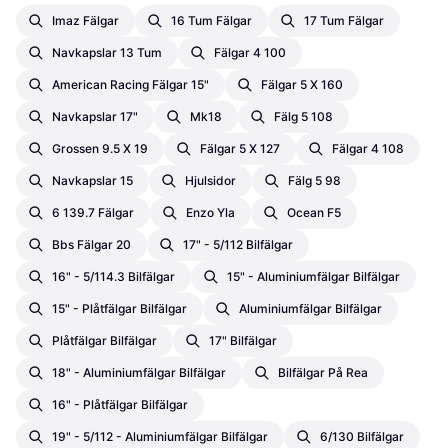
Imaz Fälgar
16 Tum Fälgar
17 Tum Fälgar
Navkapslar 13 Tum
Fälgar 4 100
American Racing Fälgar 15"
Fälgar 5 X 160
Navkapslar 17"
Mk18
Fälg 5 108
Grossen 9.5 X 19
Fälgar 5 X 127
Fälgar 4 108
Navkapslar 15
Hjulsidor
Fälg 5 98
6 139.7 Fälgar
Enzo Yla
Ocean F5
Bbs Fälgar 20
17" - 5/112 Bilfälgar
16" - 5/114.3 Bilfälgar
15" - Aluminiumfälgar Bilfälgar
15" - Plåtfälgar Bilfälgar
Aluminiumfälgar Bilfälgar
Plåtfälgar Bilfälgar
17" Bilfälgar
18" - Aluminiumfälgar Bilfälgar
Bilfälgar På Rea
16" - Plåtfälgar Bilfälgar
19" - 5/112 - Aluminiumfälgar Bilfälgar
6/130 Bilfälgar