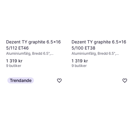
Dezent TY graphite 6.5x16
Dezent TY graphite 6.5x16
5/112 ET46
5/100 ET38
Aluminiumfälg, Bredd 6.5",
Aluminiumfälg, Bredd 6.5",
Diameter 16", Grå
Diameter 16", Grå
1 319 kr
1 319 kr
9 butiker
9 butiker
Trendande