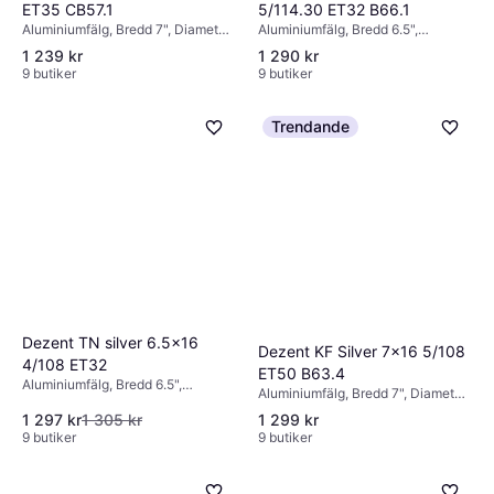
ET35 CB57.1
5/114.30 ET32 B66.1
Aluminiumfälg, Bredd 7", Diameter
Aluminiumfälg, Bredd 6.5",
16", Svart
Diameter 16", Svart, Silver
1 239 kr
1 290 kr
9 butiker
9 butiker
Trendande
Dezent TN silver 6.5x16
Dezent KF Silver 7x16 5/108
4/108 ET32
ET50 B63.4
Aluminiumfälg, Bredd 6.5",
Aluminiumfälg, Bredd 7", Diameter
Diameter 16", Silver
16", Silver
1 297 kr
1 305 kr
1 299 kr
9 butiker
9 butiker