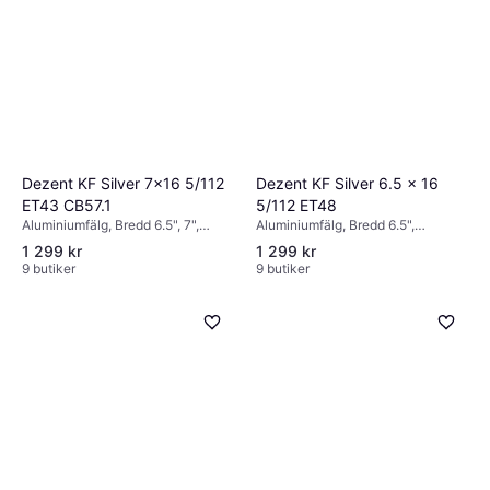
Dezent KF Silver 7x16 5/112
Dezent KF Silver 6.5 x 16
ET43 CB57.1
5/112 ET48
Aluminiumfälg, Bredd 6.5", 7",
Aluminiumfälg, Bredd 6.5",
Diameter 16", Silver
Diameter 16", Silver
1 299 kr
1 299 kr
9 butiker
9 butiker