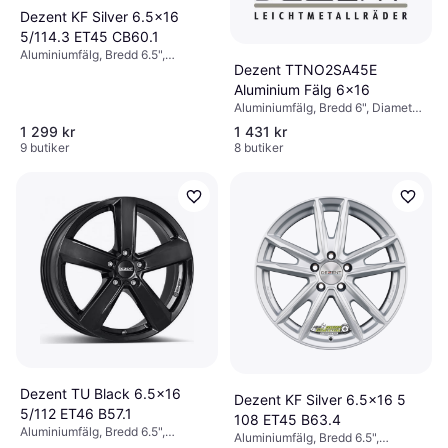
Dezent KF Silver 6.5x16
5/114.3 ET45 CB60.1
Aluminiumfälg, Bredd 6.5",
Dezent TTNO2SA45E
Diameter 16", Silver
Aluminium Fälg 6x16
Aluminiumfälg, Bredd 6", Diameter
16", Svart, Silver
1 299 kr
1 431 kr
9 butiker
8 butiker
Dezent TU Black 6.5x16
Dezent KF Silver 6.5x16 5
5/112 ET46 B57.1
108 ET45 B63.4
Aluminiumfälg, Bredd 6.5",
Aluminiumfälg, Bredd 6.5",
Diameter 16", 18", Svart