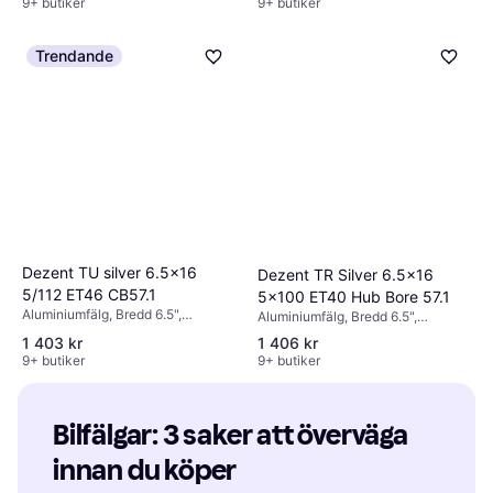
9+ butiker
9+ butiker
Trendande
Dezent TU silver 6.5x16
Dezent TR Silver 6.5x16
5/112 ET46 CB57.1
5x100 ET40 Hub Bore 57.1
Aluminiumfälg, Bredd 6.5",
Aluminiumfälg, Bredd 6.5",
Diameter 16", Silver
Diameter 16", Silver
1 403 kr
1 406 kr
9+ butiker
9+ butiker
Bilfälgar: 3 saker att överväga 
innan du köper