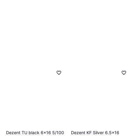
Dezent TU black 6x16 5/100
Dezent KF Silver 6.5x16