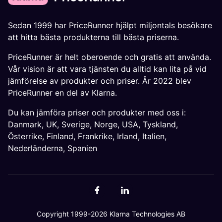
Sedan 1999 har PriceRunner hjälpt miljontals besökare
att hitta bästa produkterna till bästa priserna.
PriceRunner är helt oberoende och gratis att använda.
Vår vision är att vara tjänsten du alltid kan lita på vid
jämförelse av produkter och priser. År 2022 blev
PriceRunner en del av Klarna.
Du kan jämföra priser och produkter med oss i:
Danmark
,
UK
,
Sverige
,
Norge
,
USA
,
Tyskland
,
Österrike
,
Finland
,
Frankrike
,
Irland
,
Italien
,
Nederländerna
,
Spanien
Copyright 1999-2026 Klarna Technologies AB