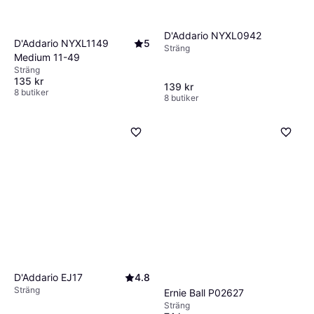
D'Addario NYXL0942
D'Addario NYXL1149
5
Sträng
Medium 11-49
Sträng
135 kr
139 kr
8 butiker
8 butiker
D'Addario EJ17
4.8
Sträng
Ernie Ball P02627
Sträng