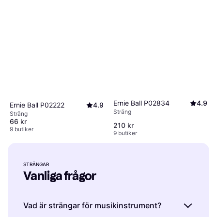
Ernie Ball P02834
4.9
Ernie Ball P02222
4.9
Sträng
Sträng
66 kr
210 kr
9 butiker
9 butiker
STRÄNGAR
Vanliga frågor
Vad är strängar för musikinstrument?