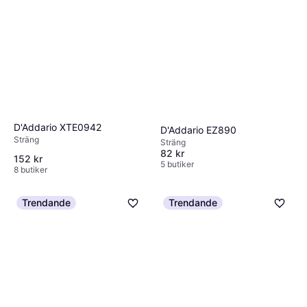
D'Addario XTE0942
D'Addario EZ890
Sträng
Sträng
82 kr
152 kr
5 butiker
8 butiker
Trendande
Trendande