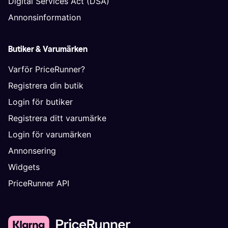
Digital Services Act (DSA)
Annonsinformation
Butiker & Varumärken
Varför PriceRunner?
Registrera din butik
Login för butiker
Registrera ditt varumärke
Login för varumärken
Annonsering
Widgets
PriceRunner API