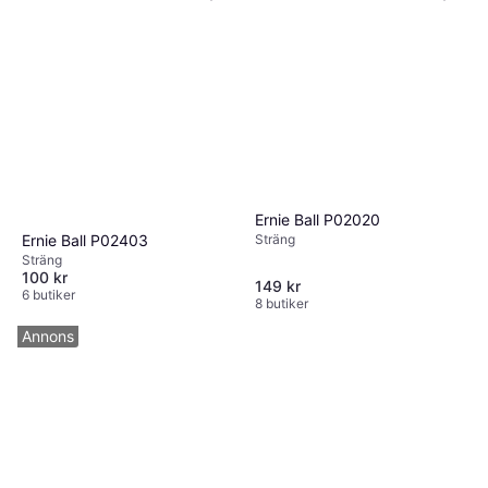
Ernie Ball P02020
Sträng
Ernie Ball P02403
Sträng
100 kr
149 kr
6 butiker
8 butiker
Annons