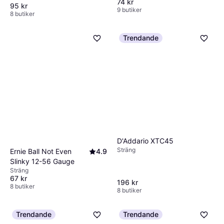
74 kr
95 kr
9 butiker
8 butiker
Trendande
D'Addario XTC45
Sträng
Ernie Ball Not Even
4.9
Slinky 12-56 Gauge
Sträng
67 kr
196 kr
8 butiker
8 butiker
Trendande
Trendande