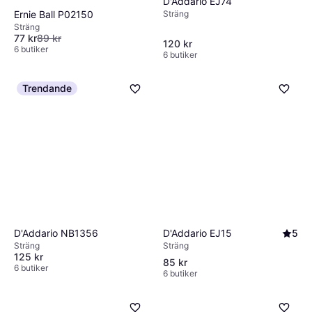
D'Addario EJ74
Sträng
Ernie Ball P02150
Sträng
77 kr
89 kr
120 kr
6 butiker
6 butiker
Trendande
D'Addario EJ15
5
D'Addario NB1356
Sträng
Sträng
125 kr
85 kr
6 butiker
6 butiker