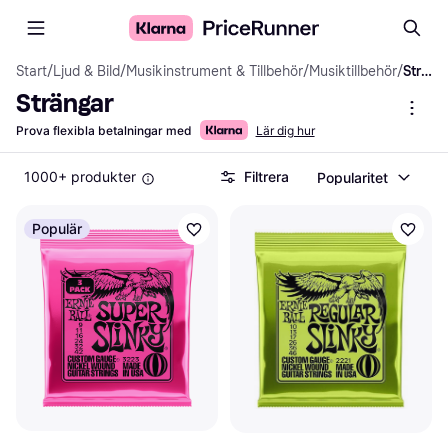
Start
/
Ljud & Bild
/
Musikinstrument & Tillbehör
/
Musiktillbehör
/
Strängar
Strängar
Prova flexibla betalningar med
Lär dig hur
1000+ produkter
Filtrera
Popularitet
Populär