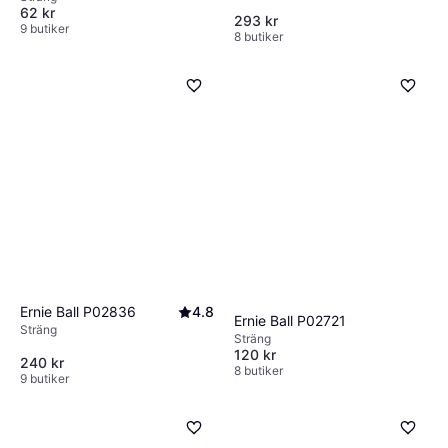
62 kr
293 kr
9 butiker
8 butiker
Ernie Ball P02836
4.8
Ernie Ball P02721
Sträng
Sträng
120 kr
240 kr
8 butiker
9 butiker