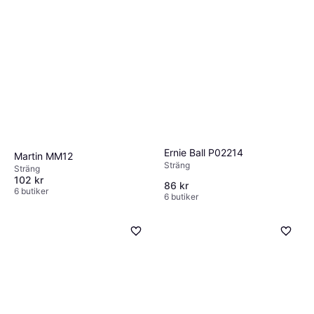
Ernie Ball P02214
Martin MM12
Sträng
Sträng
102 kr
86 kr
6 butiker
6 butiker