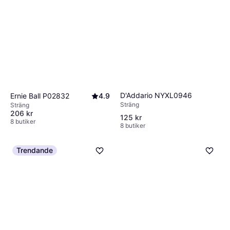
D'Addario NYXL0946
Ernie Ball P02832
4.9
Sträng
Sträng
206 kr
125 kr
8 butiker
8 butiker
Trendande