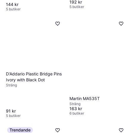
192 kr
144 kr
5 butiker
5 butiker
D'Addario Plastic Bridge Pins
Ivory with Black Dot
Sträng
Martin MA535T
Sträng
163 kr
91 kr
6 butiker
5 butiker
Trendande