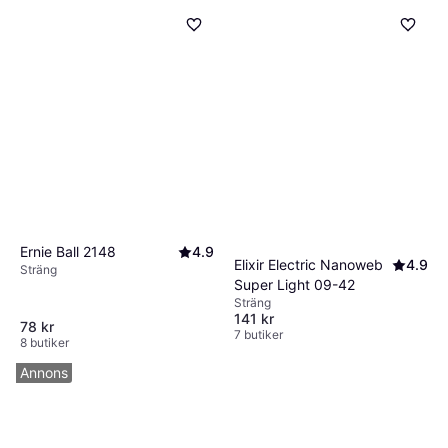
Ernie Ball 2148
4.9
Elixir Electric Nanoweb
4.9
Sträng
Super Light 09-42
Sträng
141 kr
78 kr
7 butiker
8 butiker
Annons