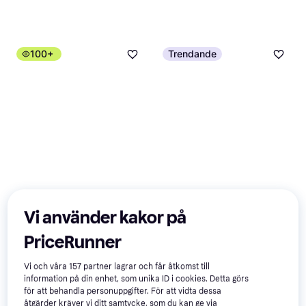
100+
Trendande
Vi använder kakor på
PriceRunner
Vi och våra
157
partner lagrar och får åtkomst till
information på din enhet, som unika ID i cookies. Detta görs
Bahco BH13000 3 Ton
för att behandla personuppgifter. För att vidta dessa
Domkraft
åtgärder kräver vi ditt samtycke, som du kan ge via