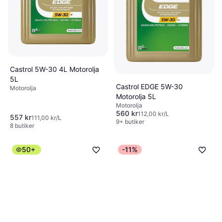
Castrol 5W-30 4L Motorolja
5L
Castrol EDGE 5W-30
Motorolja
Motorolja 5L
Motorolja
560 kr
112,00 kr/L
557 kr
111,00 kr/L
9+ butiker
8 butiker
50+
-11%