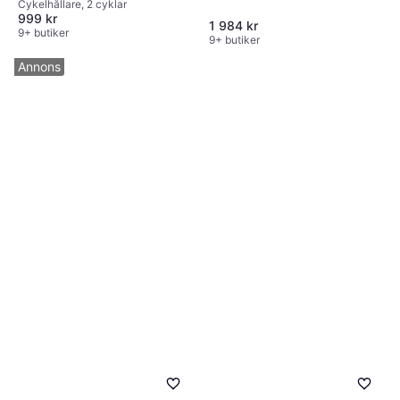
Cykelhållare, 2 cyklar
999 kr
1 984 kr
9+ butiker
9+ butiker
Annons