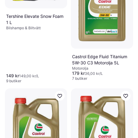
Tershine Elevate Snow Foam
1 L
Bilshampo & Biltvätt
Castrol Edge Fluid Titanium
5W-30 C3 Motorolja 5L
Motorolja
179 kr
36,00 kr/L
149 kr
149,00 kr/L
7 butiker
9 butiker