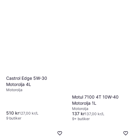
Castrol Edge 5W-30
Motorolja 4L
Motorolja
Motul 7100 4T 10W-40
Motorolja 1L
Motorolja
510 kr
137 kr
127,00 kr/L
137,00 kr/L
9 butiker
9+ butiker