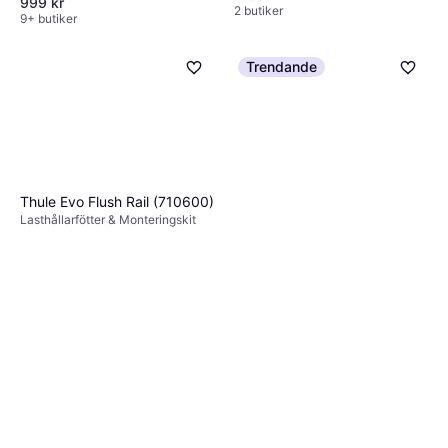
999 kr
2 butiker
9+ butiker
Trendande
Thule Evo Flush Rail (710600)
Lasthållarfötter & Monteringskit