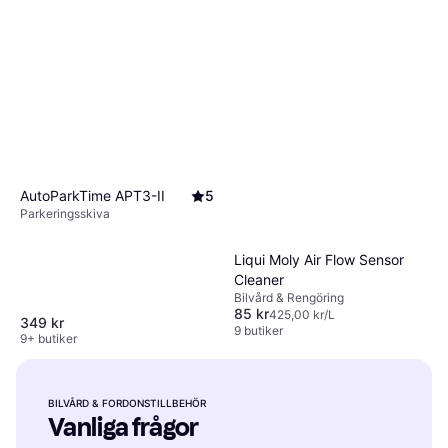
AutoParkTime APT3-II
5
Parkeringsskiva
Liqui Moly Air Flow Sensor
Cleaner
Bilvård & Rengöring
85 kr
425,00 kr/L
349 kr
9 butiker
9+ butiker
BILVÅRD & FORDONSTILLBEHÖR
Vanliga frågor