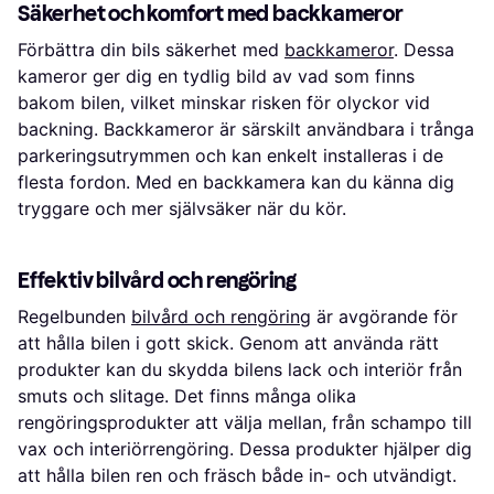
Säkerhet och komfort med backkameror
Förbättra din bils säkerhet med
backkameror
. Dessa
kameror ger dig en tydlig bild av vad som finns
bakom bilen, vilket minskar risken för olyckor vid
backning. Backkameror är särskilt användbara i trånga
parkeringsutrymmen och kan enkelt installeras i de
flesta fordon. Med en backkamera kan du känna dig
tryggare och mer självsäker när du kör.
Effektiv bilvård och rengöring
Regelbunden
bilvård och rengöring
är avgörande för
att hålla bilen i gott skick. Genom att använda rätt
produkter kan du skydda bilens lack och interiör från
smuts och slitage. Det finns många olika
rengöringsprodukter att välja mellan, från schampo till
vax och interiörrengöring. Dessa produkter hjälper dig
att hålla bilen ren och fräsch både in- och utvändigt.