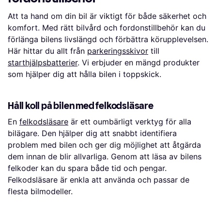
Att ta hand om din bil är viktigt för både säkerhet och
komfort. Med rätt bilvård och fordonstillbehör kan du
förlänga bilens livslängd och förbättra körupplevelsen.
Här hittar du allt från
parkeringsskivor
till
starthjälpsbatterier
. Vi erbjuder en mängd produkter
som hjälper dig att hålla bilen i toppskick.
Håll koll på bilen med felkodsläsare
En
felkodsläsare
är ett oumbärligt verktyg för alla
bilägare. Den hjälper dig att snabbt identifiera
problem med bilen och ger dig möjlighet att åtgärda
dem innan de blir allvarliga. Genom att läsa av bilens
felkoder kan du spara både tid och pengar.
Felkodsläsare är enkla att använda och passar de
flesta bilmodeller.