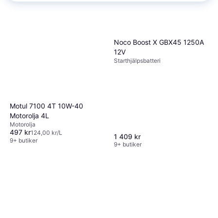
Noco Boost X GBX45 1250A
12V
Starthjälpsbatteri
Motul 7100 4T 10W-40
Motorolja 4L
Motorolja
497 kr
124,00 kr/L
1 409 kr
9+ butiker
9+ butiker