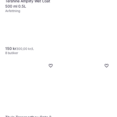
Tershine Amplify Wet Coat
500 ml 0.5L
Avfettning
150 kr
300,00 kr/L
8 butiker