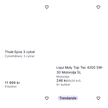
Thule Epos 3 cykel
Cykelhållare, 3 cyklar
Liqui Moly Top Tec 4200 5W-
30 Motorolja 5L
Motorolja
246 kr
49,00 kr/L
11 999 kr
9+ butiker
9 butiker
Trendande