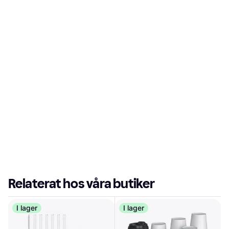
Relaterat hos våra butiker
I lager
I lager