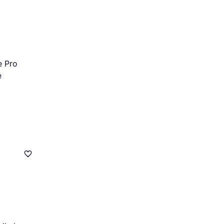
e Pro
e