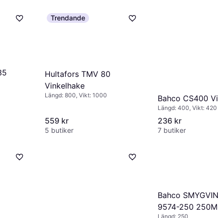
Trendande
35
Hultafors TMV 80
Vinkelhake
Längd: 800, Vikt: 1000
Bahco CS400 Vi
Längd: 400, Vikt: 420
559 kr
236 kr
5 butiker
7 butiker
Bahco SMYGVI
9574-250 250
Längd: 250