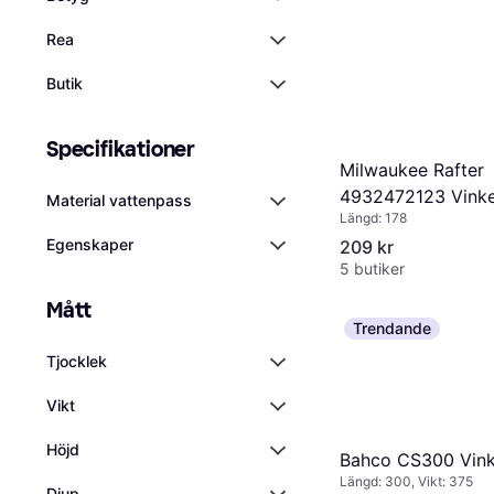
Rea
Butik
Specifikationer
Milwaukee Rafter
4932472123 Vinke
Material vattenpass
Längd: 178
Egenskaper
209 kr
5 butiker
Mått
Trendande
Tjocklek
Vikt
Höjd
Bahco CS300 Vink
Längd: 300, Vikt: 375
Djup