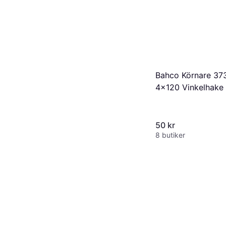
Bahco Körnare 37
4x120 Vinkelhake
50 kr
8 butiker