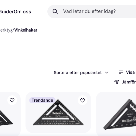
Guider
Om oss
erktyg
/
Vinkelhakar
Visa
Sortera efter popularitet
Jämför
Trendande