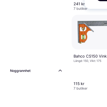
241 kr
7 butiker
Bahco CS150 Vink
Längd: 150, Vikt: 175
Noggrannhet
115 kr
7 butiker